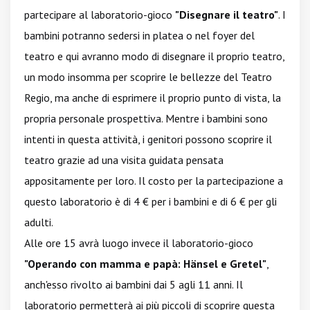
partecipare al laboratorio-gioco
"Disegnare il teatro"
. I
bambini potranno sedersi in platea o nel foyer del
teatro e qui avranno modo di disegnare il proprio teatro,
un modo insomma per scoprire le bellezze del Teatro
Regio, ma anche di esprimere il proprio punto di vista, la
propria personale prospettiva. Mentre i bambini sono
intenti in questa attività, i genitori possono scoprire il
teatro grazie ad una visita guidata pensata
appositamente per loro. Il costo per la partecipazione a
questo laboratorio è di 4 € per i bambini e di 6 € per gli
adulti.
Alle ore 15 avrà luogo invece il laboratorio-gioco
"Operando con mamma e papà: Hänsel e Gretel"
,
anch'esso rivolto ai bambini dai 5 agli 11 anni. Il
laboratorio permetterà ai più piccoli di scoprire questa