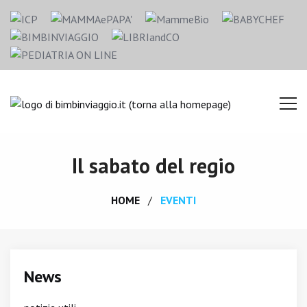
Il sabato del regio
HOME
EVENTI
News