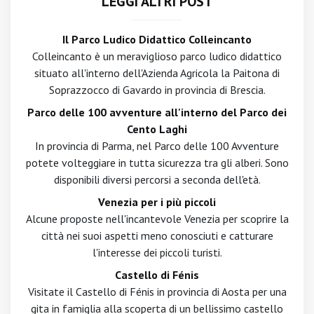
LEGGI ALTRI POST
Il Parco Ludico Didattico Colleincanto
Colleincanto è un meraviglioso parco ludico didattico
situato all'interno dell'Azienda Agricola la Paitona di
Soprazzocco di Gavardo in provincia di Brescia.
Parco delle 100 avventure all'interno del Parco dei
Cento Laghi
In provincia di Parma, nel Parco delle 100 Avventure
potete volteggiare in tutta sicurezza tra gli alberi. Sono
disponibili diversi percorsi a seconda dell'età.
Venezia per i più piccoli
Alcune proposte nell'incantevole Venezia per scoprire la
città nei suoi aspetti meno conosciuti e catturare
l'interesse dei piccoli turisti.
Castello di Fénis
Visitate il Castello di Fénis in provincia di Aosta per una
gita in famiglia alla scoperta di un bellissimo castello