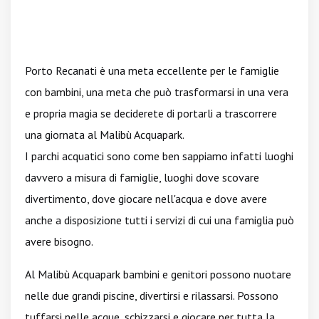
Porto Recanati è una meta eccellente per le famiglie
con bambini, una meta che può trasformarsi in una vera
e propria magia se deciderete di portarli a trascorrere
una giornata al Malibù Acquapark.
I parchi acquatici sono come ben sappiamo infatti luoghi
davvero a misura di famiglie, luoghi dove scovare
divertimento, dove giocare nell'acqua e dove avere
anche a disposizione tutti i servizi di cui una famiglia può
avere bisogno.
Al Malibù Acquapark bambini e genitori possono nuotare
nelle due grandi piscine, divertirsi e rilassarsi. Possono
tuffarsi nelle acque, schizzarsi e giocare per tutta la