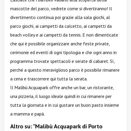
mascotte del parco, vedrete come si divertiranno! Il
divertimento continua poi grazie alla sala giochi, al
parco giochi, ai campetti da calcetto, ai campetti da
beach volley e ai campetti da tennis. E non dimenticate
che qui è possibile organizzare anche feste private,
cerimonie ed eventi di ogni tipologia e che ogni anno in
programma trovate spettacoli e serate di cabaret. Sì,
perché a questo meraviglioso parco è possibile rimanere
a cena e trascorrere qui tutta la serata.
Il Malibù Acquapark offre anche un bar, un ristorante,
una pizzeria, il luogo ideale quindi in cui rimanere per
tutta la giornata e in cui gustare un buon pasto insieme
a mamma e papà.
Altro su: "Malibù Acquapark di Porto