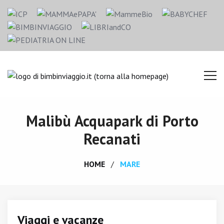
Malibù Acquapark di Porto
Recanati
HOME
MARE
Viaggi e vacanze