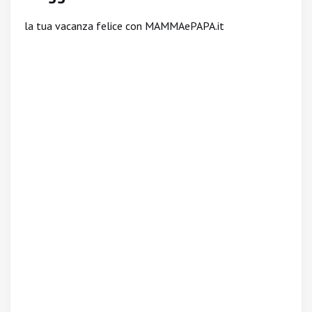
la tua vacanza felice con MAMMAePAPA.it