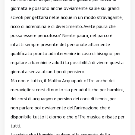
giornata e possono anche ovviamente salire sui grandi
scivoli per gettarsi nelle acque in un modo stravagante,
ricco di adrenalina e di divertimento. Avete paura che
possa essere pericoloso? Niente paura, nel parco è
infatti sempre presente del personale altamente
qualificato pronto ad intervenire in caso di bisogno, per
regalare a bambini e adulti la possibilità di vivere questa
giornata senza alcun tipo di pensiero.
Ma non è tutto, il Malibù Acquapark offre anche dei
meravigliosi corsi di nuoto sia per adulti che per bambini,
dei corsi di acquagym e persino dei corsi di tennis, per
non parlare poi ovviamente dell'animazione che è
disponibile tutto il giorno e che offre musica e risate per
tutti.
Lasciate che i bambini vadano alla scoperta della