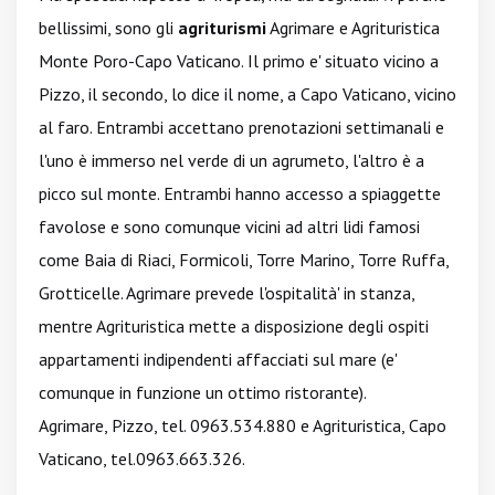
bellissimi, sono gli
agriturismi
Agrimare e Agrituristica
Monte Poro-Capo Vaticano. Il primo e' situato vicino a
Pizzo, il secondo, lo dice il nome, a Capo Vaticano, vicino
al faro. Entrambi accettano prenotazioni settimanali e
l'uno è immerso nel verde di un agrumeto, l'altro è a
picco sul monte. Entrambi hanno accesso a spiaggette
favolose e sono comunque vicini ad altri lidi famosi
come Baia di Riaci, Formicoli, Torre Marino, Torre Ruffa,
Grotticelle. Agrimare prevede l'ospitalità' in stanza,
mentre Agrituristica mette a disposizione degli ospiti
appartamenti indipendenti affacciati sul mare (e'
comunque in funzione un ottimo ristorante).
Agrimare, Pizzo, tel. 0963.534.880 e Agrituristica, Capo
Vaticano, tel.0963.663.326.