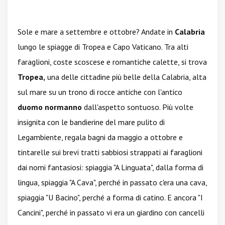
Sole e mare a settembre e ottobre? Andate in
Calabria
lungo le spiagge di Tropea e Capo Vaticano. Tra alti
faraglioni, coste scoscese e romantiche calette, si trova
Tropea,
una delle cittadine più belle della Calabria, alta
sul mare su un trono di rocce antiche con l'antico
duomo normanno
dall'aspetto sontuoso. Più volte
insignita con le bandierine del mare pulito di
Legambiente, regala bagni da maggio a ottobre e
tintarelle sui brevi tratti sabbiosi strappati ai faraglioni
dai nomi fantasiosi: spiaggia "A Linguata", dalla forma di
lingua, spiaggia "A Cava", perché in passato c'era una cava,
spiaggia "U Bacino", perché a forma di catino. E ancora "I
Cancini", perché in passato vi era un giardino con cancelli