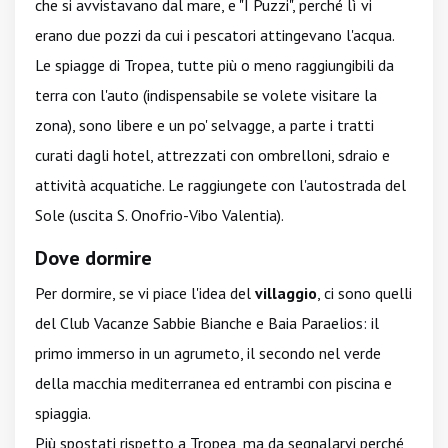
che si avvistavano dal mare, e "I Puzzi", perché lì vi
erano due pozzi da cui i pescatori attingevano l'acqua.
Le spiagge di Tropea, tutte più o meno raggiungibili da
terra con l'auto (indispensabile se volete visitare la
zona), sono libere e un po' selvagge, a parte i tratti
curati dagli hotel, attrezzati con ombrelloni, sdraio e
attività acquatiche. Le raggiungete con l'autostrada del
Sole (uscita S. Onofrio-Vibo Valentia).
Dove dormire
Per dormire, se vi piace l'idea del
villaggio
, ci sono quelli
del Club Vacanze Sabbie Bianche e Baia Paraelios: il
primo immerso in un agrumeto, il secondo nel verde
della macchia mediterranea ed entrambi con piscina e
spiaggia.
Più spostati rispetto a Tropea, ma da segnalarvi perché