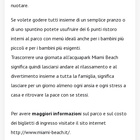
nuotare.
Se volete godere tutti insieme di un semplice pranzo o
di uno spuntino potete usufruire dei 6 punti ristoro
interni al parco con menù ideali anche per i bambini più
piccoli e per i bambini più esigenti.
Trascorrere una giornata all'acquapark Miami Beach
significa quindi lasciarsi andare al rilassamento e al
divertimento insieme a tutta la famiglia, significa
lasciare per un giorno almeno ogni ansia e ogni stress a
casa e ritrovare la pace con se stessi.
Per avere
maggiori informazion
i sul parco e sul costo
dei biglietti di ingresso visitate il sito internet
http://www.miami-beach.it/
.