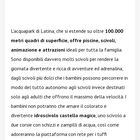
L'acquapark di Latina, che si estende su oltre
100.000
metri quadri di superficie, offre piscine, scivoli,
animazione e attrazioni
ideali per tutta la famiglia.
Sono disponibili davvero molti scivoli per rendere la
giornata divertente e ricca di avventure ed adrenalina,
dagli scivoli più dolci che i bambini possono percorrere in
modo del tutto autonomo agli scivoli invece destinati
solo agli adulti che offrono il massimo della velocità. I
bambini non potranno che amare il colorato e
divertente
idroscivolo castello magico
, uno scivolo a
due corsie con schizzi e zampilli di acqua, così come
adoreranno la piattaforma con rete per i tuffi