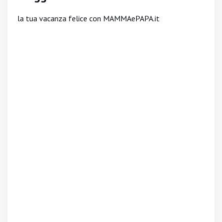
la tua vacanza felice con MAMMAePAPA.it