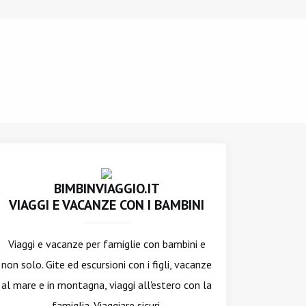
BIMBINVIAGGIO.IT
VIAGGI E VACANZE CON I BAMBINI
Viaggi e vacanze per famiglie con bambini e
non solo. Gite ed escursioni con i figli, vacanze
al mare e in montagna, viaggi all'estero con la
famiglia. Viaggiare sicuri.