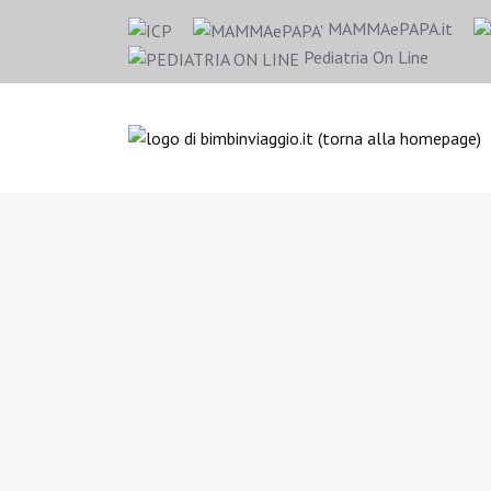
MAMMAePAPA.it
Pediatria On Line