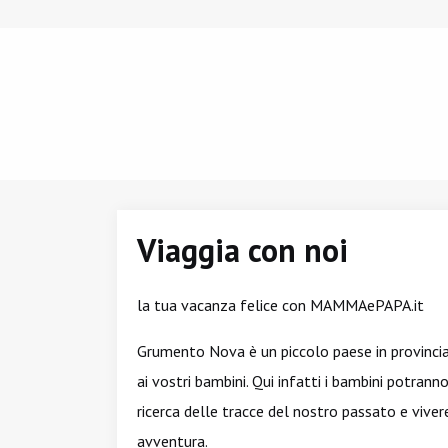
Viaggia con noi
la tua vacanza felice con MAMMAePAPA.it
Grumento Nova è un piccolo paese in provincia
ai vostri bambini. Qui infatti i bambini potranno
ricerca delle tracce del nostro passato e viver
avventura.