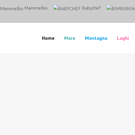
MammeBio
Babychef
Home
Mare
Montagna
Laghi