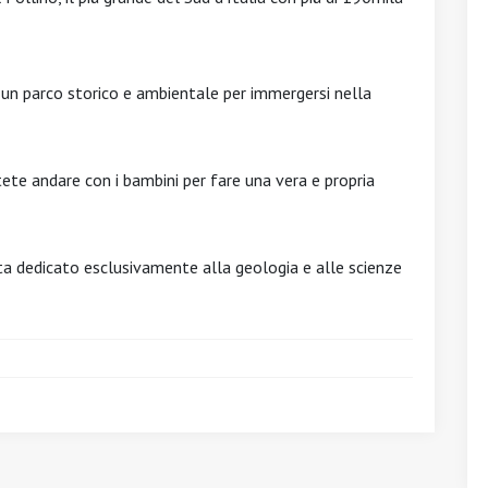
è un parco storico e ambientale per immergersi nella
otete andare con i bambini per fare una vera e propria
ta dedicato esclusivamente alla geologia e alle scienze