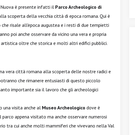
 Nuova è presente infatti il
Parco Archeologico di
lla scoperta della vecchia città di epoca romana. Qui è
o che risale all'epoca augustea e i resti di due tempietti
tranno poi anche osservare da vicino una vera e propria
tistica oltre che storica e molti altri edifici pubblici.
una vera città romana alla scoperta delle nostre radici e
potranno che rimanere entusiasti di questo piccolo
anto importante sia il lavoro che gli archeologici
go una visita anche al
Museo Archeologico
dove è
 del parco appena visitato ma anche osservare numerosi
itorio tra cui anche molti mammiferi che vivevano nella Val