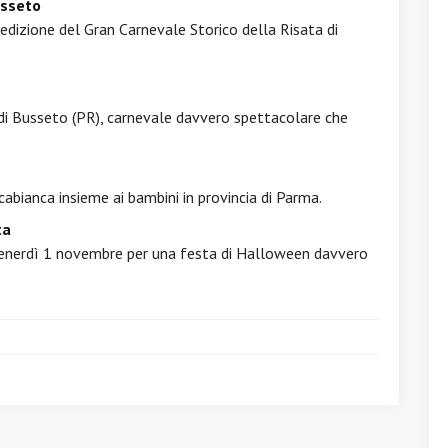
usseto
edizione del Gran Carnevale Storico della Risata di
di Busseto (PR), carnevale davvero spettacolare che
abianca insieme ai bambini in provincia di Parma.
ta
i venerdì 1 novembre per una festa di Halloween davvero