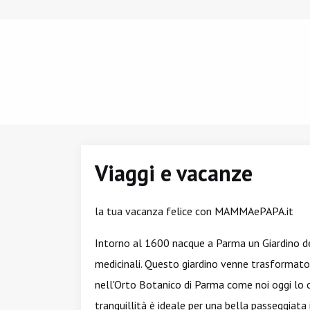
Viaggi e vacanze
la tua vacanza felice con MAMMAePAPA.it
Intorno al 1600 nacque a Parma un Giardino dei
medicinali. Questo giardino venne trasformato 
nell'Orto Botanico di Parma come noi oggi lo 
tranquillità è ideale per una bella passeggiata