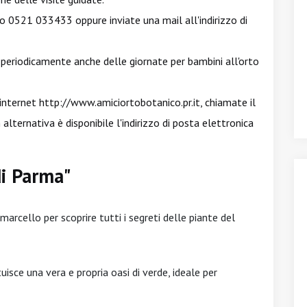
o 0521 033433 oppure inviate una mail all'indirizzo di
 periodicamente anche delle giornate per bambini all'orto
 internet
http://www.amiciortobotanico.pr.it
, chiamate il
ernativa è disponibile l'indirizzo di posta elettronica
di Parma"
arcello per scoprire tutti i segreti delle piante del
isce una vera e propria oasi di verde, ideale per