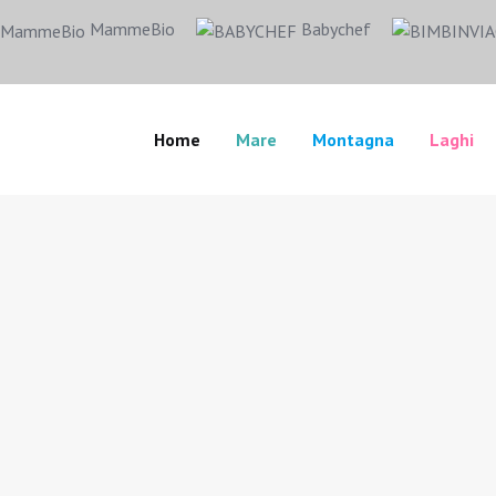
MammeBio
Babychef
Home
Mare
Montagna
Laghi