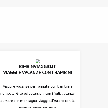
BIMBINVIAGGIO.IT
VIAGGI E VACANZE CON I BAMBINI
Viaggi e vacanze per famiglie con bambini e
non solo. Gite ed escursioni con i figli, vacanze
al mare e in montagna, viaggi all'estero con la
famiglia. Viaggiare sicuri.