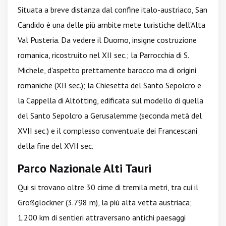
Situata a breve distanza dal confine italo-austriaco, San
Candido è una delle più ambite mete turistiche dell'Alta
Val Pusteria. Da vedere il Duomo, insigne costruzione
romanica, ricostruito nel XII sec.; la Parrocchia di S.
Michele, d'aspetto prettamente barocco ma di origini
romaniche (XII sec.); la Chiesetta del Santo Sepolcro e
la Cappella di Altötting, edificata sul modello di quella
del Santo Sepolcro a Gerusalemme (seconda metà del
XVII sec.) e il complesso conventuale dei Francescani
della fine del XVII sec.
Parco Nazionale Alti Tauri
Qui si trovano oltre 30 cime di tremila metri, tra cui il
Großglockner (3.798 m), la più alta vetta austriaca;
1.200 km di sentieri attraversano antichi paesaggi