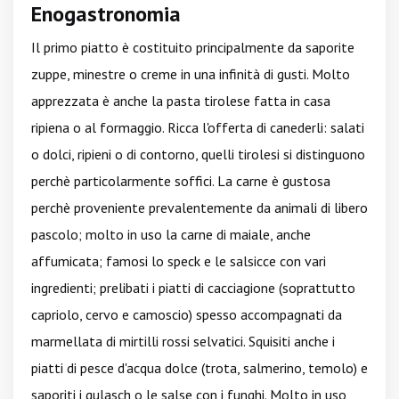
Enogastronomia
Il primo piatto è costituito principalmente da saporite
zuppe, minestre o creme in una infinità di gusti. Molto
apprezzata è anche la pasta tirolese fatta in casa
ripiena o al formaggio. Ricca l'offerta di canederli: salati
o dolci, ripieni o di contorno, quelli tirolesi si distinguono
perchè particolarmente soffici. La carne è gustosa
perchè proveniente prevalentemente da animali di libero
pascolo; molto in uso la carne di maiale, anche
affumicata; famosi lo speck e le salsicce con vari
ingredienti; prelibati i piatti di cacciagione (soprattutto
capriolo, cervo e camoscio) spesso accompagnati da
marmellata di mirtilli rossi selvatici. Squisiti anche i
piatti di pesce d'acqua dolce (trota, salmerino, temolo) e
saporiti i gulasch o le salse con i funghi. Molto in uso