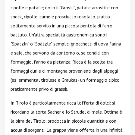
cipolle e patate; noto il "Gröstl", patate arrostite con
speck, cipolle, carne e prosciutto rosolato, piatto
solitamente servito in una piccola pentola di ferro
battuto. Un'altra specialità gastronomica sono i
"Spatzln" o "Spätzle" semplici gnocchetti di uova farina
e sale, che servono da contorno o, se conditi con
formaggio, fanno da pietanza. Ricca è la scelta tra
formaggi duri e di montagna provenienti dagli alpeggi
(es: emmental tirolese e Graukas- un formaggio tipico
praticamente privo di grassi).
In Tirolo è particolarmente ricca l'offerta di dolci: si
ricordano la torta Sacher e lo Strudel di mele. Ottima è
la birra del Tirolo, prodotta in piccole quantità e con
acqua di sorgenti. La grappa viene offerta in una infinità