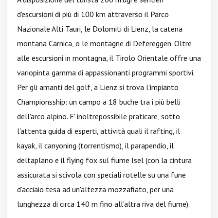
d'escursioni di più di 100 km attraverso il Parco
Nazionale Alti Tauri, le Dolomiti di Lienz, la catena
montana Carnica, o le montagne di Defereggen. Oltre
alle escursioni in montagna, il Tirolo Orientale offre una
variopinta gamma di appassionanti programmi sportivi.
Per gli amanti del golf, a Lienz si trova l'impianto
Championsship: un campo a 18 buche tra i più belli
dell'arco alpino. E' inoltrepossibile praticare, sotto
l'attenta guida di esperti, attività quali il rafting, il
kayak, il canyoning (torrentismo), il parapendio, il
deltaplano e il flying fox sul fiume Isel (con la cintura
assicurata si scivola con speciali rotelle su una fune
d'acciaio tesa ad un'altezza mozzafiato, per una
lunghezza di circa 140 m fino all'altra riva del fiume).