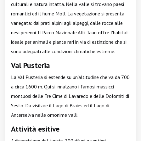
culturali e natura intatta. Nella valle si trovano paesi
romantici ed il fiume Möll. La vegetazione si presenta
variegata: dai prati alpini agli alpeggi, dalle rocce alle
nevi perenni. Il Parco Nazionale Alti Tauri offre l'habitat
ideale per animali e piante rari in via di estinzione che si
sono adeguati alle condizioni climatiche estreme.
Val Pusteria
La Val Pusteria si estende su un'altitudine che va da 700
a circa 1600 m. Qui si innalzano i famosi massicci
montuosi delle Tre Cime di Lavaredo e delle Dolomiti di
Sesto. Da visitare il Lago di Braies ed il Lago di
Anterselva nelle omonime valli.
Attività esitive
A disposizione del turista 200 rifugi e sentieri