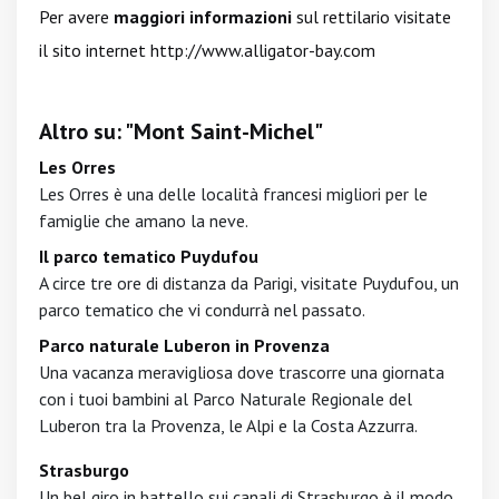
Per avere
maggiori informazioni
sul rettilario visitate
il sito internet
http://www.alligator-bay.com
Altro su: "Mont Saint-Michel"
Les Orres
Les Orres è una delle località francesi migliori per le
famiglie che amano la neve.
Il parco tematico Puydufou
A circe tre ore di distanza da Parigi, visitate Puydufou, un
parco tematico che vi condurrà nel passato.
Parco naturale Luberon in Provenza
Una vacanza meravigliosa dove trascorre una giornata
con i tuoi bambini al Parco Naturale Regionale del
Luberon tra la Provenza, le Alpi e la Costa Azzurra.
Strasburgo
Un bel giro in battello sui canali di Strasburgo è il modo