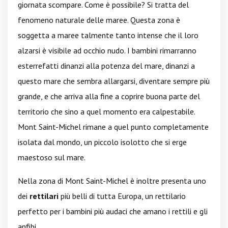
giornata scompare. Come è possibile? Si tratta del
fenomeno naturale delle maree. Questa zona è
soggetta a maree talmente tanto intense che il loro
alzarsi è visibile ad occhio nudo. I bambini rimarranno
esterrefatti dinanzi alla potenza del mare, dinanzi a
questo mare che sembra allargarsi, diventare sempre più
grande, e che arriva alla fine a coprire buona parte del
territorio che sino a quel momento era calpestabile.
Mont Saint-Michel rimane a quel punto completamente
isolata dal mondo, un piccolo isolotto che si erge
maestoso sul mare.
Nella zona di Mont Saint-Michel è inoltre presenta uno
dei
rettilari
più belli di tutta Europa, un rettilario
perfetto per i bambini più audaci che amano i rettili e gli
anfibi.