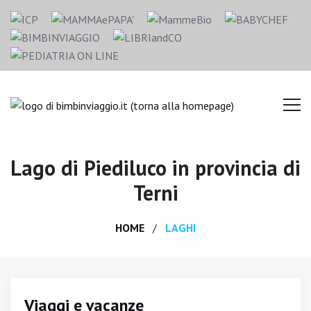
Lago di Piediluco in provincia di
Terni
HOME
LAGHI
Viaggi e vacanze