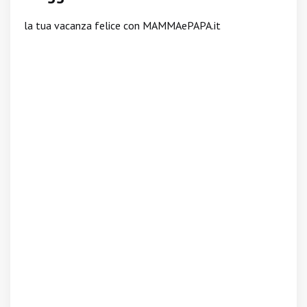
la tua vacanza felice con MAMMAePAPA.it