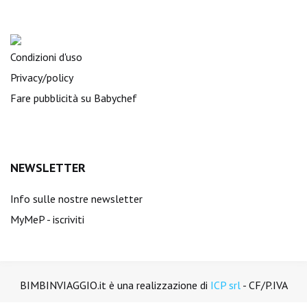
Condizioni d'uso
Privacy/policy
Fare pubblicità su Babychef
NEWSLETTER
Info sulle nostre newsletter
MyMeP - iscriviti
BIMBINVIAGGIO.it è una realizzazione di
ICP srl
- CF/P.IVA
01894450988. Tutti i diritti sono riservati.