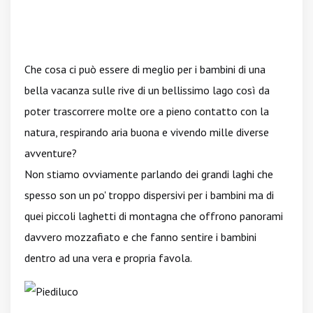
Che cosa ci può essere di meglio per i bambini di una
bella vacanza sulle rive di un bellissimo lago così da
poter trascorrere molte ore a pieno contatto con la
natura, respirando aria buona e vivendo mille diverse
avventure?
Non stiamo ovviamente parlando dei grandi laghi che
spesso son un po' troppo dispersivi per i bambini ma di
quei piccoli laghetti di montagna che offrono panorami
davvero mozzafiato e che fanno sentire i bambini
dentro ad una vera e propria favola.