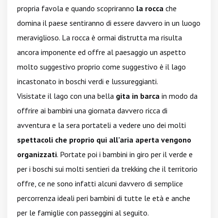
propria favola e quando scopriranno
la rocca
che
domina il paese sentiranno di essere davvero in un luogo
meraviglioso. La rocca è ormai distrutta ma risulta
ancora imponente ed offre al paesaggio un aspetto
molto suggestivo proprio come suggestivo è il lago
incastonato in boschi verdi e lussureggianti.
Visistate il lago con una bella
gita in barca
in modo da
offrire ai bambini una giornata davvero ricca di
avventura e la sera portateli a vedere uno dei molti
spettacoli che proprio qui all'aria aperta vengono
organizzati
. Portate poi i bambini in giro per il verde e
per i boschi sui molti sentieri da trekking che il territorio
offre, ce ne sono infatti alcuni davvero di semplice
percorrenza ideali peri bambini di tutte le età e anche
per le famiglie con passeggini al seguito.