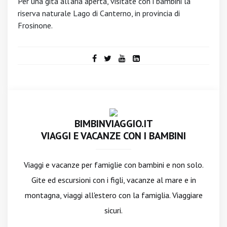
Per una gita all'aria aperta, visitate con i bambini la
riserva naturale Lago di Canterno, in provincia di
Frosinone.
BIMBINVIAGGIO.IT
VIAGGI E VACANZE CON I BAMBINI
Viaggi e vacanze per famiglie con bambini e non solo.
Gite ed escursioni con i figli, vacanze al mare e in
montagna, viaggi all'estero con la famiglia. Viaggiare
sicuri.