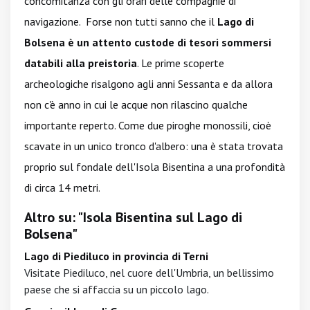
concomitanza con gli orari delle compagnie di
navigazione. Forse non tutti sanno che il
Lago di
Bolsena è un attento custode di tesori sommersi
databili alla preistoria
. Le prime scoperte
archeologiche risalgono agli anni Sessanta e da allora
non c'è anno in cui le acque non rilascino qualche
importante reperto. Come due piroghe monossili, cioè
scavate in un unico tronco d'albero: una è stata trovata
proprio sul fondale dell'Isola Bisentina a una profondità
di circa 14 metri.
Altro su: "Isola Bisentina sul Lago di
Bolsena"
Lago di Piediluco in provincia di Terni
Visitate Piediluco, nel cuore dell'Umbria, un bellissimo
paese che si affaccia su un piccolo lago.