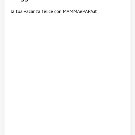
la tua vacanza felice con MAMMAePAPA.it