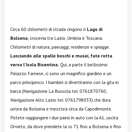
Circa 60 chilometri di strada cingono il
Lago di
Bolsena
, crocevia tra Lazio, Umbria e Toscana.
Chilometri di natura, paesaggi, residenze e spiagge.
Lasciando alle spalle boschi e musei, fate rotta
verso l'Isola Bisentina.
Qui, a parte il bellissimo
Palazzo Farnese, ci sono un magnifico giardino e un
parco principesco. I bambini si divertiranno con la gita in
barca (Navigazione La Bussola tel. 0761870760,
Navigazione Alto Lazio tel. 0761798033) che dura
un'ora da Bolsena e mezz'ora circa da Capodimonte.
Potete raggiungere i due paesi in auto con la A1, uscita
Orvieto, da dove prendete la ss 71 fino a Bolsena o fino