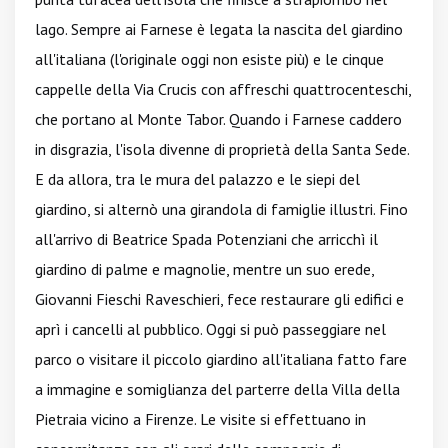
lago. Sempre ai Farnese è legata la nascita del giardino
all'italiana (l'originale oggi non esiste più) e le cinque
cappelle della Via Crucis con affreschi quattrocenteschi,
che portano al Monte Tabor. Quando i Farnese caddero
in disgrazia, l'isola divenne di proprietà della Santa Sede.
E da allora, tra le mura del palazzo e le siepi del
giardino, si alternò una girandola di famiglie illustri. Fino
all'arrivo di Beatrice Spada Potenziani che arricchì il
giardino di palme e magnolie, mentre un suo erede,
Giovanni Fieschi Raveschieri, fece restaurare gli edifici e
aprì i cancelli al pubblico. Oggi si può passeggiare nel
parco o visitare il piccolo giardino all'italiana fatto fare
a immagine e somiglianza del parterre della Villa della
Pietraia vicino a Firenze. Le visite si effettuano in