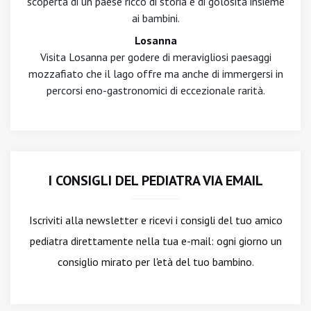
scoperta di un paese ricco di storia e di golosità insieme
ai bambini.
Losanna
Visita Losanna per godere di meravigliosi paesaggi
mozzafiato che il lago offre ma anche di immergersi in
percorsi eno-gastronomici di eccezionale rarità.
I CONSIGLI DEL PEDIATRA VIA EMAIL
Iscriviti alla newsletter
e ricevi i consigli del tuo amico
pediatra direttamente nella tua e-mail: ogni giorno un
consiglio mirato per l'età del tuo bambino.