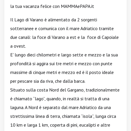
la tua vacanza felice con MAMMAePAPA.it
Il Lago di Varano è alimentato da 2 sorgenti
sotterranee e comunica con il mare Adriatico tramite
due canali: la foce di Varano a est e la foce di Capoiale
a ovest.
E' lungo dieci chilometri e largo sette e mezzo
e la sua
profondità si aggira sui tre metri e mezzo con punte
massime di cinque metri e mezzo ed è il posto ideale
per pescare sia da riva, che dalla barca.
Situato sulla costa Nord del Gargano, tradizionalmente
è chiamato “lago”, quando, in realtà si tratta di una
laguna. A Nord è separato dal mare Adriatico da una
strettissima linea di terra, chiamata “isola”, lunga circa
10 km e larga 1 km, coperta di pini, eucalipti e altre