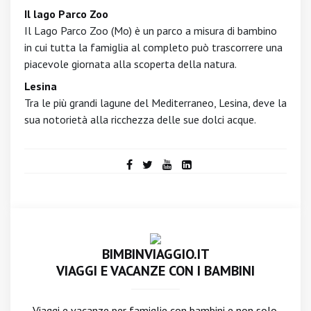
Il lago Parco Zoo
Il Lago Parco Zoo (Mo) è un parco a misura di bambino
in cui tutta la famiglia al completo può trascorrere una
piacevole giornata alla scoperta della natura.
Lesina
Tra le più grandi lagune del Mediterraneo, Lesina, deve la
sua notorietà alla ricchezza delle sue dolci acque.
BIMBINVIAGGIO.IT
VIAGGI E VACANZE CON I BAMBINI
Viaggi e vacanze per famiglie con bambini e non solo.