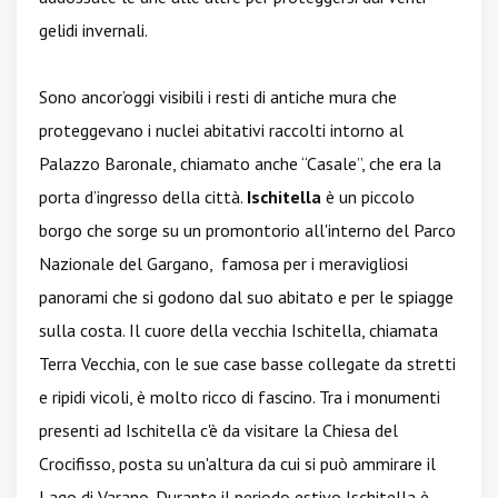
gelidi invernali.
Sono ancor’oggi visibili i resti di antiche mura che
proteggevano i nuclei abitativi raccolti intorno al
Palazzo Baronale, chiamato anche “Casale”, che era la
porta d’ingresso della città.
Ischitella
è un piccolo
borgo che sorge su un promontorio all'interno del Parco
Nazionale del Gargano, famosa per i meravigliosi
panorami che si godono dal suo abitato e per le spiagge
sulla costa. Il cuore della vecchia Ischitella, chiamata
Terra Vecchia, con le sue case basse collegate da stretti
e ripidi vicoli, è molto ricco di fascino. Tra i monumenti
presenti ad Ischitella c'è da visitare la Chiesa del
Crocifisso, posta su un'altura da cui si può ammirare il
Lago di Varano. Durante il periodo estivo Ischitella è