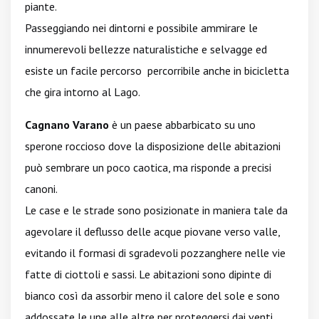
piante.
Passeggiando nei dintorni e possibile ammirare le
innumerevoli bellezze naturalistiche e selvagge ed
esiste un facile percorso percorribile anche in bicicletta
che gira intorno al Lago.
Cagnano Varano
è un paese abbarbicato su uno
sperone roccioso dove la disposizione delle abitazioni
può sembrare un poco caotica, ma risponde a precisi
canoni.
Le case e le strade sono posizionate in maniera tale da
agevolare il deflusso delle acque piovane verso valle,
evitando il formasi di sgradevoli pozzanghere nelle vie
fatte di ciottoli e sassi. Le abitazioni sono dipinte di
bianco così da assorbir meno il calore del sole e sono
addossate le une alle altre per proteggersi dai venti