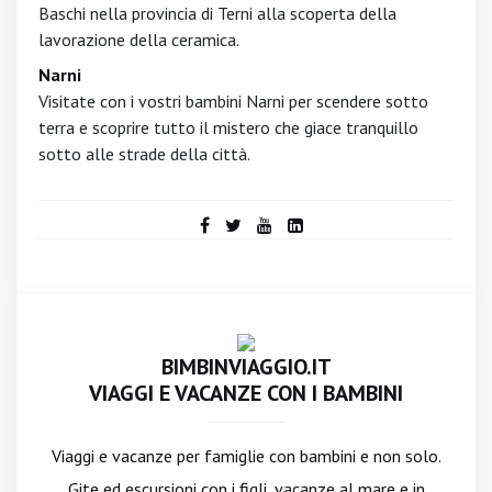
Baschi nella provincia di Terni alla scoperta della
lavorazione della ceramica.
Narni
Visitate con i vostri bambini Narni per scendere sotto
terra e scoprire tutto il mistero che giace tranquillo
sotto alle strade della città.
BIMBINVIAGGIO.IT
VIAGGI E VACANZE CON I BAMBINI
Viaggi e vacanze per famiglie con bambini e non solo.
Gite ed escursioni con i figli, vacanze al mare e in