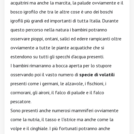
acquitrini ma anche la marcita, la palude ovviamente e il
bosco igrofilo che tra le altre cose è uno dei boschi
igrofili più grandi ed importanti di tutta Italia. Durante
questo percorso nella natura i bambini potranno
osservare pioppi, ontani, salici ed edere rampicanti oltre
ovviamente a tutte le piante acquatiche che si
estendono su tutti gli specchi d'acqua presenti.
I bambini rimarranno a bocca aperta per lo stupore
osservando poi il vasto numero di
specie di volatili
presenti come i germani, le alzavole, i fischioni, i
cormorani, gli aironi, il falco di palude e il falco
pescatore.
Sono presenti anche numerosi mammiferi ovviamente
come la nutria, il tasso e l'istrice ma anche come la
volpe e il cinghiale. I più fortunati potranno anche