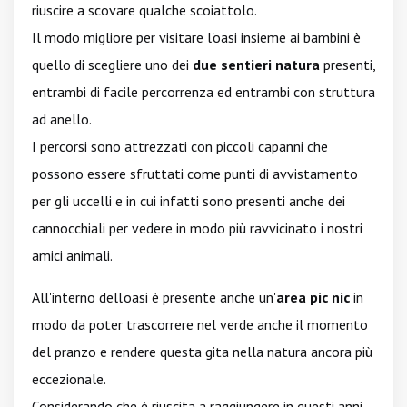
riuscire a scovare qualche scoiattolo.
Il modo migliore per visitare l'oasi insieme ai bambini è
quello di scegliere uno dei
due sentieri natura
presenti,
entrambi di facile percorrenza ed entrambi con struttura
ad anello.
I percorsi sono attrezzati con piccoli capanni che
possono essere sfruttati come punti di avvistamento
per gli uccelli e in cui infatti sono presenti anche dei
cannocchiali per vedere in modo più ravvicinato i nostri
amici animali.
All'interno dell'oasi è presente anche un'
area pic nic
in
modo da poter trascorrere nel verde anche il momento
del pranzo e rendere questa gita nella natura ancora più
eccezionale.
Considerando che è riuscita a raggiungere in questi anni