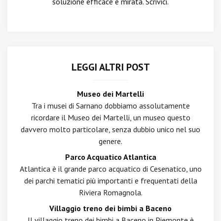
soluzione efficace e mirata. Scrivici.
LEGGI ALTRI POST
Museo dei Martelli
Tra i musei di Sarnano dobbiamo assolutamente
ricordare il Museo dei Martelli, un museo questo
davvero molto particolare, senza dubbio unico nel suo
genere.
Parco Acquatico Atlantica
Atlantica è il grande parco acquatico di Cesenatico, uno
dei parchi tematici più importanti e frequentati della
Riviera Romagnola.
Villaggio treno dei bimbi a Baceno
Il villaggio treno dei bimbi a Baceno in Piemonte è