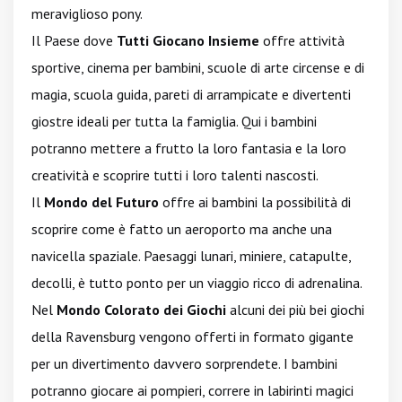
meraviglioso pony.
Il Paese dove
Tutti Giocano Insieme
offre attività
sportive, cinema per bambini, scuole di arte circense e di
magia, scuola guida, pareti di arrampicate e divertenti
giostre ideali per tutta la famiglia. Qui i bambini
potranno mettere a frutto la loro fantasia e la loro
creatività e scoprire tutti i loro talenti nascosti.
Il
Mondo del Futuro
offre ai bambini la possibilità di
scoprire come è fatto un aeroporto ma anche una
navicella spaziale. Paesaggi lunari, miniere, catapulte,
decolli, è tutto ponto per un viaggio ricco di adrenalina.
Nel
Mondo Colorato dei Giochi
alcuni dei più bei giochi
della Ravensburg vengono offerti in formato gigante
per un divertimento davvero sorprendete. I bambini
potranno giocare ai pompieri, correre in labirinti magici