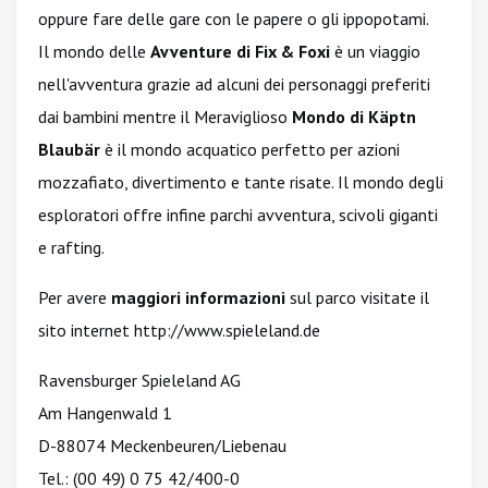
oppure fare delle gare con le papere o gli ippopotami.
Il mondo delle
Avventure di Fix & Foxi
è un viaggio
nell'avventura grazie ad alcuni dei personaggi preferiti
dai bambini mentre il Meraviglioso
Mondo di Käptn
Blaubär
è il mondo acquatico perfetto per azioni
mozzafiato, divertimento e tante risate. Il mondo degli
esploratori offre infine parchi avventura, scivoli giganti
e rafting.
Per avere
maggiori informazioni
sul parco visitate il
sito internet
http://www.spieleland.de
Ravensburger Spieleland AG
Am Hangenwald 1
D-88074 Meckenbeuren/Liebenau
Tel.: (00 49) 0 75 42/400-0