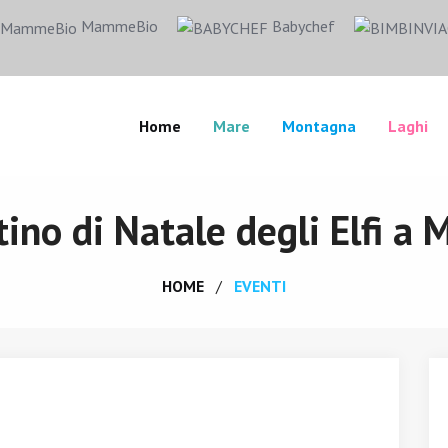
MammeBio
Babychef
Home
Mare
Montagna
Laghi
tino di Natale degli Elfi a 
HOME
EVENTI