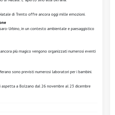
Natale di Trento offre ancora oggi mille emozioni.
tone
esaro-Urbino, in un contesto ambientale e paesaggistico
 ancora più magico vengono organizzati numerosi eventi
erano sono previsti numerosi laboratori per i bambini.
ti aspetta a Bolzano dal 26 novembre al 23 dicembre