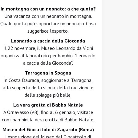
In montagna con un neonato: a che quota?
Una vacanza con un neonato in montagna.
Quale quota può sopportare un neonato. Cosa
suggerisce l'esperto.
Leonardo a caccia della Gioconda
Il 22 novembre, il Museo Leonardo da Vicini
organizza il laboratorio per bambini "Leonardo
a caccia della Gioconda".
Tarragona in Spagna
In Costa Daurada, soggiornate a Tarragona,
alla scoperta della storia, della tradizione e
delle spiagge più belle.
La vera grotta di Babbo Natale
A Ornavasso (VB), fino al 6 gennaio, visitate
con i bambini la vera grotta di Babbo Natale.
Museo del Giocattolo di Zagarolo (Roma)
L'esposizione del Museo del Giocattolo di