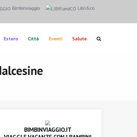
Bimbinviaggio
Libri&co
Estero
Città
Eventi
Salute
Malcesine
BIMBINVIAGGIO.IT