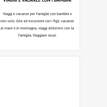
VIAGGI E VACANZE CON I BAMBINI
Viaggi e vacanze per famiglie con bambini e
non solo. Gite ed escursioni con i figli, vacanze
al mare e in montagna, viaggi all'estero con la
famiglia. Viaggiare sicuri.