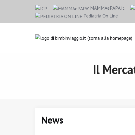
MAMMAePAPA.it
Pediatria On Line
Il Merca
News