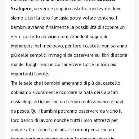
Scaligero
, un vero e proprio castello medievale dove
siamo sicuri la loro fantasia potrà volare lontano. I
bambini avranno finalmente la possibilità di scoprire un
vero castello da vicino realizzando il sogno di
immergersi nel medioevo, per loro i castelli non saranno
più delle semplici immagini da osservare sui libri di storia
ma dei luoghi reali in cui far vivere tutte le loro più
importanti favole.
Tra le sale che i bambini ameranno di più del castello
dobbiamo sicuramente ricordare la Sala dei Calafati
ossia degli artigiani che un tempo realizzavano le navi
da pesca. Qui i bambini potranno osservare da vicino il
loro banco di lavoro nonché tutti i loro attrezzi per
andare alla scoperta di un'arte ormai persa che un
tempo però era necessaria per la sopravvivenza in