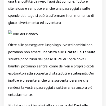
una tranquillità davvero fuori dal comune. Tutto è
silenzioso e semplice e anche una passeggiata sulle
sponde del lago si può trasformare in un momento di
gioco, divertimento ed avventura.
Oltre alle passeggiate lungolago i vostri bambini non
potranno non amare una visita alle
Grotta La Tanella
situata poco fuori dal paese di Pai di Sopra dove i
bambini potranno sentirsi come dei veri e propri piccoli
esploratori alla scoperta di stalattiti e stalagmiti. Qui
inoltre è presente anche una sorgente perenne che
renderà la vostra passeggiata sotterranea ancora più
entusiasmante.
Portate infine i bambini alla scoperta del
Castello