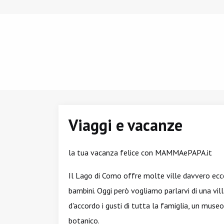
Viaggi e vacanze
la tua vacanza felice con MAMMAePAPA.it
Il Lago di Como offre molte ville davvero ecce
bambini. Oggi però vogliamo parlarvi di una vill
d'accordo i gusti di tutta la famiglia, un mus
botanico.