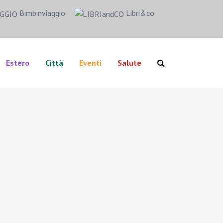
Bimbinviaggio
Libri&co
Estero
Città
Eventi
Salute