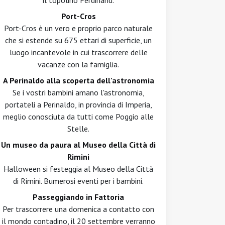
il topolino Ferdinand.
Port-Cros
Port-Cros è un vero e proprio parco naturale
che si estende su 675 ettari di superficie, un
luogo incantevole in cui trascorrere delle
vacanze con la famiglia.
A Perinaldo alla scoperta dell'astronomia
Se i vostri bambini amano l'astronomia,
portateli a Perinaldo, in provincia di Imperia,
meglio conosciuta da tutti come Poggio alle
Stelle.
Un museo da paura al Museo della Città di
Rimini
Halloween si festeggia al Museo della Città
di Rimini. Bumerosi eventi per i bambini.
Passeggiando in Fattoria
Per trascorrere una domenica a contatto con
il mondo contadino, il 20 settembre verranno