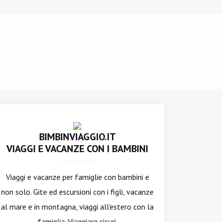
BIMBINVIAGGIO.IT
VIAGGI E VACANZE CON I BAMBINI
Viaggi e vacanze per famiglie con bambini e
non solo. Gite ed escursioni con i figli, vacanze
al mare e in montagna, viaggi all'estero con la
famiglia. Viaggiare sicuri.