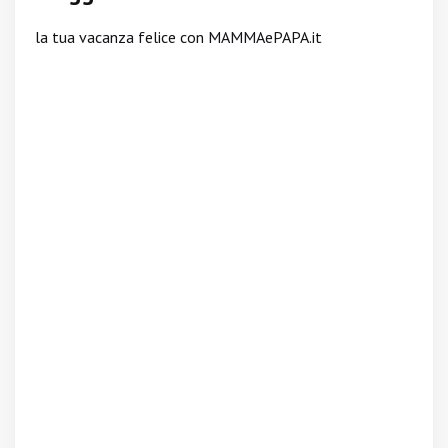
la tua vacanza felice con MAMMAePAPA.it