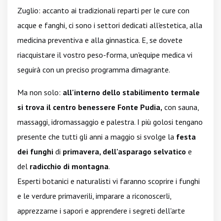
Zuglio: accanto ai tradizionali reparti per le cure con
acque e fanghi, ci sono i settori dedicati all'estetica, alla
medicina preventiva e alla ginnastica. E, se dovete
riacquistare il vostro peso-forma, un'equipe medica vi
seguirà con un preciso programma dimagrante.
Ma non solo:
all'interno dello stabilimento termale
si trova il centro benessere Fonte Pudia,
con sauna,
massaggi, idromassaggio e palestra. I più golosi tengano
presente che tutti gli anni a maggio si svolge la
festa
dei funghi
di
primavera, dell'asparago selvatico
e
del
radicchio di montagna
.
Esperti botanici e naturalisti vi faranno scoprire i funghi
e le verdure primaverili, imparare a riconoscerli,
apprezzarne i sapori e apprendere i segreti dell'arte