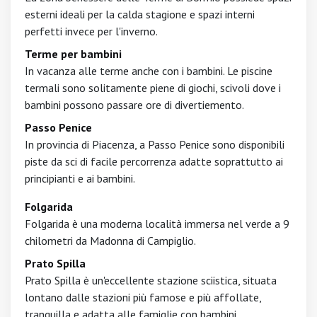
esterni ideali per la calda stagione e spazi interni
perfetti invece per l'inverno.
Terme per bambini
In vacanza alle terme anche con i bambini. Le piscine
termali sono solitamente piene di giochi, scivoli dove i
bambini possono passare ore di divertiemento.
Passo Penice
In provincia di Piacenza, a Passo Penice sono disponibili
piste da sci di facile percorrenza adatte soprattutto ai
principianti e ai bambini.
Folgarida
Folgarida è una moderna località immersa nel verde a 9
chilometri da Madonna di Campiglio.
Prato Spilla
Prato Spilla è un'eccellente stazione sciistica, situata
lontano dalle stazioni più famose e più affollate,
tranquilla e adatta alle famiglie con bambini.