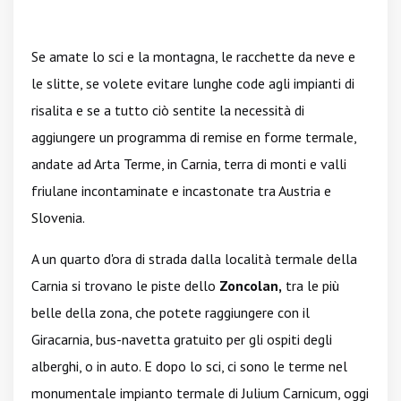
Se amate lo sci e la montagna, le racchette da neve e
le slitte, se volete evitare lunghe code agli impianti di
risalita e se a tutto ciò sentite la necessità di
aggiungere un programma di remise en forme termale,
andate ad Arta Terme, in Carnia, terra di monti e valli
friulane incontaminate e incastonate tra Austria e
Slovenia.
A un quarto d'ora di strada dalla località termale della
Carnia si trovano le piste dello
Zoncolan,
tra le più
belle della zona, che potete raggiungere con il
Giracarnia, bus-navetta gratuito per gli ospiti degli
alberghi, o in auto. E dopo lo sci, ci sono le terme nel
monumentale impianto termale di Julium Carnicum, oggi