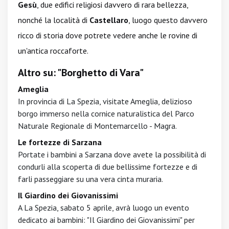
Gesù
, due edifici religiosi davvero di rara bellezza,
nonché la località di
Castellaro
, luogo questo davvero
ricco di storia dove potrete vedere anche le rovine di
un'antica roccaforte.
Altro su: "Borghetto di Vara"
Ameglia
In provincia di La Spezia, visitate Ameglia, delizioso
borgo immerso nella cornice naturalistica del Parco
Naturale Regionale di Montemarcello - Magra.
Le fortezze di Sarzana
Portate i bambini a Sarzana dove avete la possibilità di
condurli alla scoperta di due bellissime fortezze e di
farli passeggiare su una vera cinta muraria.
Il Giardino dei Giovanissimi
A La Spezia, sabato 5 aprile, avrà luogo un evento
dedicato ai bambini: "Il Giardino dei Giovanissimi" per