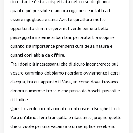
circostante è stata rispettata nel corso degli anni
quanto più possibile e ancora oggi riesce infatti ad
essere rigogliosa e sana. Avrete qui allora molte
opportunità di immergervi nel verde per una bella
passeggiata insieme ai bambini, per aiutarli a scoprire
quanto sia importante prendersi cura della natura e
quanti doni abbia da offrire.
Tra i doni più interessanti che di sicuro incontrerete sul
vostro cammino dobbiamo ricordare ovviamente i corsi
d'acqua, tra cui appunto il Vara, un corso dove trovano
dimora numerose trote e che passa da boschi, pascoli e
cittadine.
Questo verde incontaminato conferisce a Borghetto di
Vara un'atmosfera tranquilla e rilassante, proprio quello
che ci vuole per una vacanza o un semplice week end