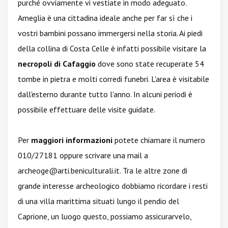
purché ovviamente vi vestiate in modo adeguato.
Ameglia è una cittadina ideale anche per far sì che i
vostri bambini possano immergersi nella storia. Ai piedi
della collina di Costa Celle è infatti possibile visitare la
necropoli di Cafaggio
dove sono state recuperate 54
tombe in pietra e molti corredi funebri. L'area è visitabile
dall'esterno durante tutto l'anno. In alcuni periodi è
possibile effettuare delle visite guidate.
Per
maggiori informazioni
potete chiamare il numero
010/27181 oppure scrivare una mail a
archeoge@arti.beniculturali.it
. Tra le altre zone di
grande interesse archeologico dobbiamo ricordare i resti
di una villa marittima situati lungo il pendio del
Caprione, un luogo questo, possiamo assicurarvelo,