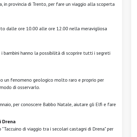
a, in provincia di Trento, per fare un viaggio alla scoperta
sto dalle ore 10.00 alle ore 12.00 nella meravigliosa
 bambini hanno la possibilità di scoprire tutti i segreti
sono un fenomeno geologico molto raro e proprio per
modo di osservarlo.
ennaio, per conoscere Babbo Natale, aiutare gli Elfi e fare
di Drena
"Taccuino di viaggio tra i secolari castagni di Drena" per