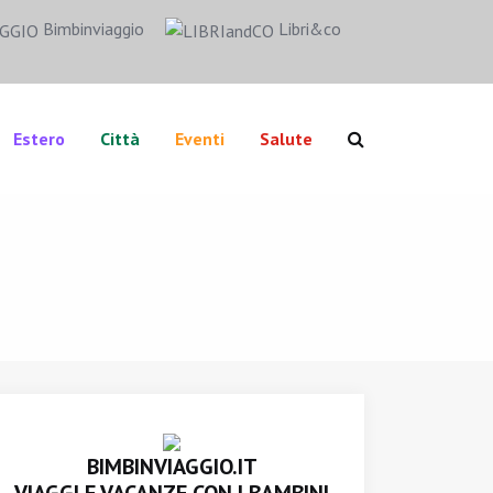
Bimbinviaggio
Libri&co
Estero
Città
Eventi
Salute
BIMBINVIAGGIO.IT