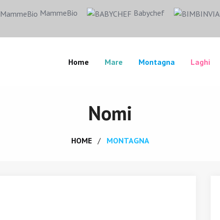
MammeBio
Babychef
Home
Mare
Montagna
Laghi
Nomi
HOME
MONTAGNA