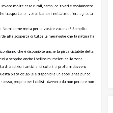
re invece molte case rurali, campi coltivati e ovviamente
che trasportano i vostri bambini nell'atmosfera agricola
to Nomi come meta per le vostre vacanze? Semplice,
rde alla scoperta di tutte le meraviglie che la natura ha
 ricordiamo che è disponibile anche la pista ciclabile della
ini a scoprire anche i bellissimi meleti della zona,
 di tradizioni antiche, di colori, di profumi davvero
uesta pista ciclabile è disponibile un eccellente punto
e stesso, proprio per i ciclisti, davvero da non perdere non