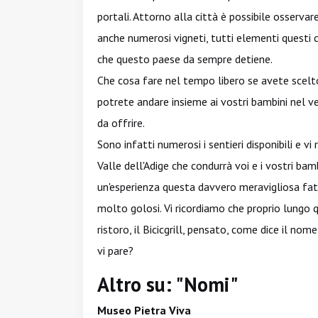
portali. Attorno alla città è possibile osserva
anche numerosi vigneti, tutti elementi questi 
che questo paese da sempre detiene.
Che cosa fare nel tempo libero se avete scel
potrete andare insieme ai vostri bambini nel ve
da offrire.
Sono infatti numerosi i sentieri disponibili e vi
Valle dell'Adige che condurrà voi e i vostri bamb
un'esperienza questa davvero meravigliosa fatta
molto golosi. Vi ricordiamo che proprio lungo q
ristoro, il Bicicgrill, pensato, come dice il nom
vi pare?
Altro su: "Nomi"
Museo Pietra Viva