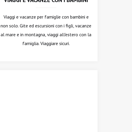
VIAGGI E VACANZE CON I BAMBINI
Viaggi e vacanze per famiglie con bambini e
non solo. Gite ed escursioni con i figli, vacanze
al mare e in montagna, viaggi all'estero con la
famiglia. Viaggiare sicuri.