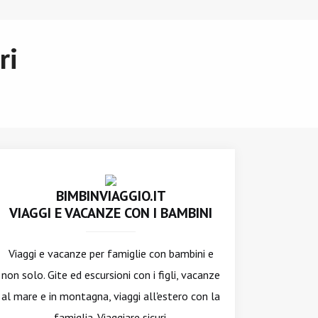
ri
BIMBINVIAGGIO.IT
VIAGGI E VACANZE CON I BAMBINI
Viaggi e vacanze per famiglie con bambini e
non solo. Gite ed escursioni con i figli, vacanze
al mare e in montagna, viaggi all'estero con la
famiglia. Viaggiare sicuri.