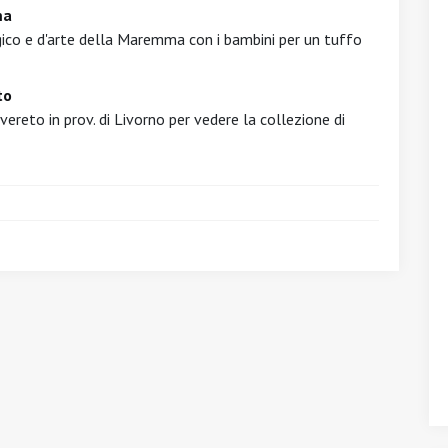
ma
ico e d'arte della Maremma con i bambini per un tuffo
to
vereto in prov. di Livorno per vedere la collezione di