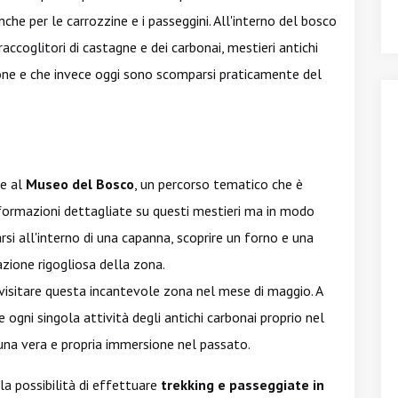
che per le carrozzine e i passeggini. All'interno del bosco
raccoglitori di castagne e dei carbonai, mestieri antichi
one e che invece oggi sono scomparsi praticamente del
ie al
Museo del Bosco
, un percorso tematico che è
nformazioni dettagliate su questi mestieri ma in modo
rsi all'interno di una capanna, scoprire un forno e una
ione rigogliosa della zona.
visitare questa incantevole zona nel mese di maggio. A
 ogni singola attività degli antichi carbonai proprio nel
una vera e propria immersione nel passato.
la possibilità di effettuare
trekking e passeggiate in