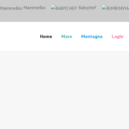
MammeBio
Babychef
Home
Mare
Montagna
Laghi