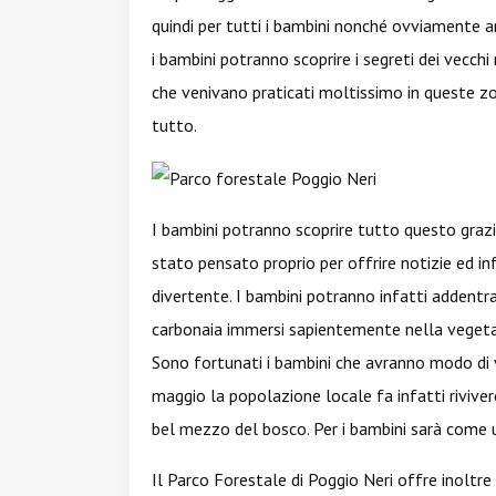
quindi per tutti i bambini nonché ovviamente an
i bambini potranno scoprire i segreti dei vecchi 
che venivano praticati moltissimo in queste z
tutto.
I bambini potranno scoprire tutto questo graz
stato pensato proprio per offrire notizie ed i
divertente. I bambini potranno infatti addentra
carbonaia immersi sapientemente nella vegetaz
Sono fortunati i bambini che avranno modo di 
maggio la popolazione locale fa infatti rivivere
bel mezzo del bosco. Per i bambini sarà come 
Il Parco Forestale di Poggio Neri offre inoltre 