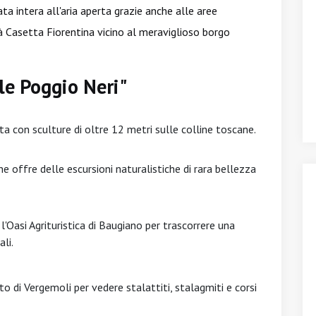
ta intera all'aria aperta grazie anche alle aree
ità Casetta Fiorentina vicino al meraviglioso borgo
ale Poggio Neri"
rta con sculture di oltre 12 metri sulle colline toscane.
 offre delle escursioni naturalistiche di rara bellezza
l'Oasi Agrituristica di Baugiano per trascorrere una
li.
nto di Vergemoli per vedere stalattiti, stalagmiti e corsi