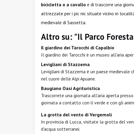
bicicletta o a cavallo
e di trascorre una giorna
attrezzate per i pic nic situate vicino in local
medievale di Sassetta.
Altro su: "Il Parco Forest
Il giardino dei Tarocchi di Capalbio
Il giardino dei Tarocchi è un museo all'aria ape
Levigliani di Stazzema
Levigliani di Stazzema è un paese medievale che
nel cuore delle Alpi Apuane.
Baugiano Oasi Agrituristica
Trascorrete una giornata all'aria aperta presso 
giornata a contatto con il verde e con gli anima
La grotta del vento di Vergemoli
In provincia di Lucca, visitate la grotta del ve
d'acqua sotterranei.