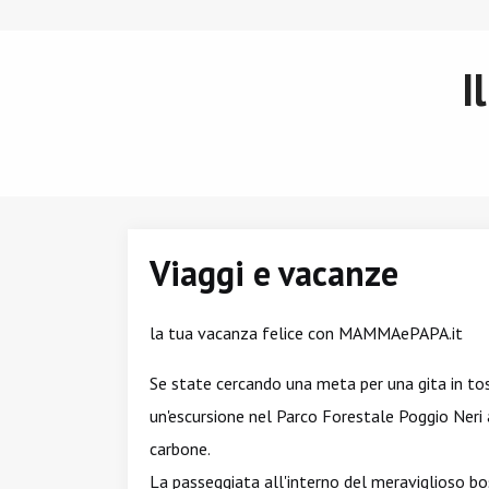
I
Viaggi e vacanze
la tua vacanza felice con MAMMAePAPA.it
Se state cercando una meta per una gita in tos
un'escursione nel Parco Forestale Poggio Neri
carbone.
La passeggiata all'interno del meraviglioso bo