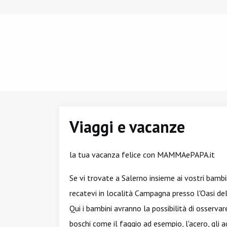
Viaggi e vacanze
la tua vacanza felice con MAMMAePAPA.it
Se vi trovate a Salerno insieme ai vostri bambi
recatevi in località Campagna presso l'Oasi de
Qui i bambini avranno la possibilità di osservar
boschi come il faggio ad esempio, l'acero, gli ag