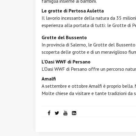
famiglia insieme ai bambini.
Le grotte di Pertosa Auletta
Il lavorio incessante della natura da 35 milion
esperienza alla portata di tutti: le Grotte di 
Grotte del Bussento
In provincia di Salerno, le Grotte del Bussento
scoperta delle grotte e di un meraviglioso fium
L'Oasi WWF di Persano
L'Oasi WWF di Persano offre un percorso natura
Amalfi
A settembre e ottobre Amalfi è proprio bella. 
Molte chiese da visitare e tante tradizioni da s