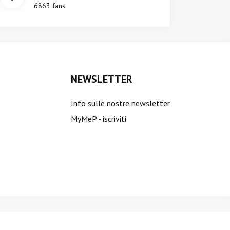
6863 fans
NEWSLETTER
Info sulle nostre newsletter
MyMeP - iscriviti
ti sono riservati.