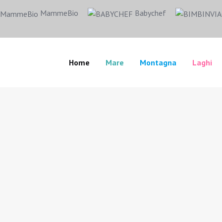
MammeBio
Babychef
Home
Mare
Montagna
Laghi