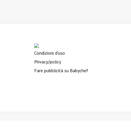
Condizioni d'uso
Privacy/policy
Fare pubblicità su Babychef
BIMBINVIAGGIO.it