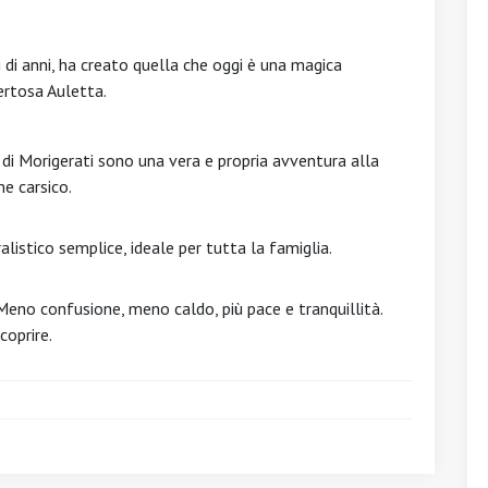
i di anni, ha creato quella che oggi è una magica
Pertosa Auletta.
 di Morigerati sono una vera e propria avventura alla
e carsico.
listico semplice, ideale per tutta la famiglia.
Meno confusione, meno caldo, più pace e tranquillità.
coprire.