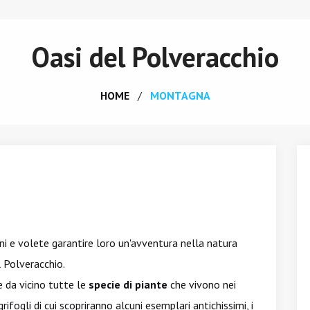
Oasi del Polveracchio
HOME
MONTAGNA
ni e volete garantire loro un'avventura nella natura
l Polveracchio.
e da vicino tutte le
specie di piante
che vivono nei
rifogli di cui scopriranno alcuni esemplari antichissimi, i