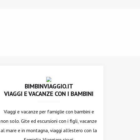
BIMBINVIAGGIO.IT
VIAGGI E VACANZE CON I BAMBINI
Viaggi e vacanze per famiglie con bambini e
non solo. Gite ed escursioni con i figli, vacanze
al mare e in montagna, viaggi all'estero con la
famiglia. Viaggiare sicuri.