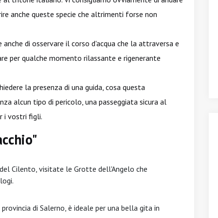
rire anche queste specie che altrimenti forse non
e anche di osservare il corso d'acqua che la attraversa e
mare per qualche momento rilassante e rigenerante
hiedere la presenza di una guida, cosa questa
nza alcun tipo di pericolo, una passeggiata sicura al
 vostri figli.
acchio"
del Cilento, visitate le Grotte dell'Angelo che
logi.
provincia di Salerno, è ideale per una bella gita in