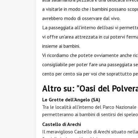
a visitarle in modo che i bambini possano scop
avrebbero modo di osservare dal vivo.
La passeggiata all'interno dell'oasi vi permett
vi offre un'area attrezzata in cui potervi fer
insieme ai bambini.
Vi ricordiamo che potete ovviamente anche ric
consigliabile per poter fare una passeggiata se
cento per cento sia per voi che soprattutto per i
Altro su: "Oasi del Polver
Le Grotte dell'Angelo (SA)
Tra le località all'interno del Parco Nazionale 
permetteranno ai bambini di sentirsi dei speleo
Castello di Arechi
Il meraviglioso Castello di Arechi situato nella 