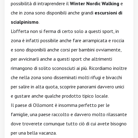
possibilità di intraprendere il
Winter Nordic Walking
e
che in zona sono disponibili anche grandi
escursioni di
scialpinismo
.
L'offerta non si ferma di certo solo a questi sport, in
zona è infatti possibile anche fare arrampicata e roccia
e sono disponibili anche corsi per bambini ovviamente,
per avvicinarli anche a questi sport che altrimenti
rimangono di solito sconosciuti ai più. Ricordiamo inoltre
che nella zona sono disseminati molti rifugi e bivacchi
per salire in alta quota, scoprire panorami davvero unici
e gustare anche qualche prodotto tipico locale.
Il paese di Ollomont è insomma perfetto per le
famiglie, una paese raccolto e davvero molto rilassante
dove troverete comunque tutto ciò di cui avete bisogno
per una bella vacanza.