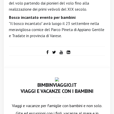
del volo partendo dai pionieri del volo fino alla
realizzazione dei primi velivoli del XIX secolo.
Bosco incantato evento per bambini
"Il bosco incantato" avrà luogo il 23 settembre nella
meravigliosa cornice del Parco Pineta di Appiano Gentile
e Tradate in provincia di Varese.
BIMBINVIAGGIO.IT
VIAGGI E VACANZE CON I BAMBINI
Viaggi e vacanze per famiglie con bambini e non solo.
Gite ed escursioni con i figli, vacanze al mare e in