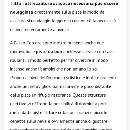
Tutta l'
attrezzatura sciistica necessaria può essere
noleggiata
direttamente sulle piste in modo da
assicurarsi un viaggio leggero in cui non c'è la necessità
di pensare veramente a niente.
A Passo Forcora sono inoltre presenti anche due
meravigliose
piste da bob
anch'esse servite con tapis
roulant, il modo perfetto per far divertire in modo
intenso anche i bambini che non amano lo sci.
Proprio ai piedi dell'impianto sciistico è inoltre presente
anche un meravigliosi bar ristorante e poco distante
dalle piste un rifugio ristorante. Queste strutture
ricettive vi offrono la possibilità di dormire a pochi
metri dalle piste, di fare colazioni, pranzi e piccole
cenette sulla neve e ovviamente anche di gustare
un'eccezionale cioccolata calda con i bambini a metà