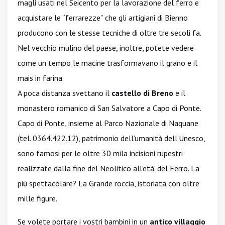
magli usati nel Seicento per la lavorazione del ferro e
acquistare le “ferrarezze” che gli artigiani di Bienno
producono con le stesse tecniche di oltre tre secoli fa.
Nel vecchio mulino del paese, inoltre, potete vedere
come un tempo le macine trasformavano il grano e il
mais in farina.
A poca distanza svettano il
castello di Breno
e il
monastero romanico di San Salvatore a Capo di Ponte.
Capo di Ponte, insieme al Parco Nazionale di Naquane
(tel. 0364.422.12), patrimonio dell’umanità dell’Unesco,
sono famosi per le oltre 30 mila incisioni rupestri
realizzate dalla fine del Neolitico all’età' del Ferro. La
più spettacolare? La Grande roccia, istoriata con oltre
mille figure.
Se volete portare i vostri bambini in un
antico villaggio