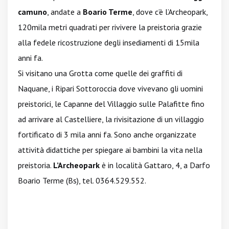
camuno
, andate a
Boario Terme
, dove c’è l’Archeopark,
120mila metri quadrati per rivivere la preistoria grazie
alla fedele ricostruzione degli insediamenti di 15mila
anni fa.
Si visitano una Grotta come quelle dei graffiti di
Naquane, i Ripari Sottoroccia dove vivevano gli uomini
preistorici, le Capanne del Villaggio sulle Palafitte fino
ad arrivare al Castelliere, la rivisitazione di un villaggio
fortificato di 3 mila anni fa. Sono anche organizzate
attività didattiche per spiegare ai bambini la vita nella
preistoria.
L’Archeopark
è in località Gattaro, 4, a Darfo
Boario Terme (Bs), tel. 0364.529.552.