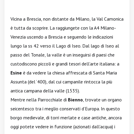
Vicina a Brescia, non distante da Milano, la Val Camonica
è tutta da scoprire. La raggiungete con la A4 Milano-
Venezia uscendo a Brescia e seguendo le indicazioni
lungo la ss 42 verso il Lago di Iseo. Dal lago di Iseo al
passo del Tonale, la valle è un inseguirsi di paesi che
custodiscono piccoli e grandi tesori dell’arte italiana: a
Esine
è da vedere la chiesa affrescata di Santa Maria
Assunta (del ‘400), dal cui campanile rintocca la più
antica campana della valle (1535).
Mentre nella Parrocchiale di
Bienno
, trovate un organo
seicentesco tra i meglio conservati d’Europa. In questo
borgo medievale, di torri merlate e case antiche, ancora
oggi potete vedere in funzione (azionati dall’acqua) i