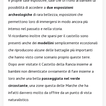
e proprie sale espositive, sale che offrono ai bambini la
possibilità di accedere a
due esposizioni
archeologiche
di rara bellezza, esposizioni che
permettono loro di immergersi in modo ancora più
intenso nel passato e nella storia.
Vi ricordiamo inoltre che sparsi per il castello sono
presenti anche dei
modellini
semplicemente eccezionali
che riproducono alcune delle battaglie più importanti
che hanno visto come scenario proprio queste terre.
Dopo aver visitate il Castello della Rancia insieme ai
bambini non dimenticate ovviamente di fare insieme a
loro anche una bella
passeggiata nel verde
circostante
, una zone questa delle Marche che ha
infatti davvero molto da offrire da un punto di vista
naturalistico.