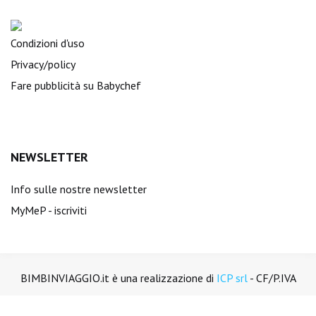
Condizioni d'uso
Privacy/policy
Fare pubblicità su Babychef
NEWSLETTER
Info sulle nostre newsletter
MyMeP - iscriviti
BIMBINVIAGGIO.it è una realizzazione di
ICP srl
- CF/P.IVA
01894450988. Tutti i diritti sono riservati.