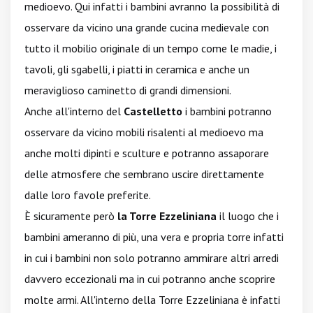
medioevo. Qui infatti i bambini avranno la possibilità di
osservare da vicino una grande cucina medievale con
tutto il mobilio originale di un tempo come le madie, i
tavoli, gli sgabelli, i piatti in ceramica e anche un
meraviglioso caminetto di grandi dimensioni.
Anche all'interno del
Castelletto
i bambini potranno
osservare da vicino mobili risalenti al medioevo ma
anche molti dipinti e sculture e potranno assaporare
delle atmosfere che sembrano uscire direttamente
dalle loro favole preferite.
È sicuramente però
la Torre Ezzeliniana
il luogo che i
bambini ameranno di più, una vera e propria torre infatti
in cui i bambini non solo potranno ammirare altri arredi
davvero eccezionali ma in cui potranno anche scoprire
molte armi. All'interno della Torre Ezzeliniana è infatti