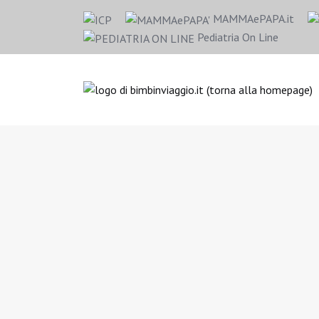
MAMMAePAPA.it
Pediatria On Line