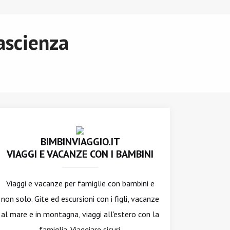
ascienza
BIMBINVIAGGIO.IT
VIAGGI E VACANZE CON I BAMBINI
Viaggi e vacanze per famiglie con bambini e
non solo. Gite ed escursioni con i figli, vacanze
al mare e in montagna, viaggi all'estero con la
famiglia. Viaggiare sicuri.