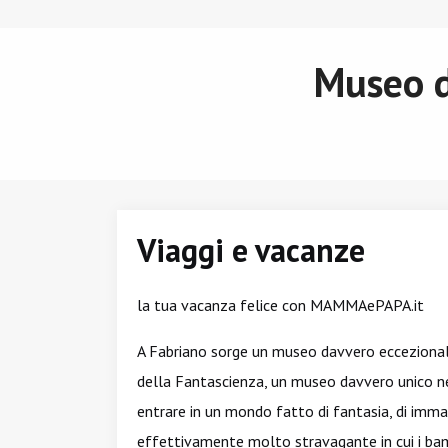
Museo d
Viaggi e vacanze
la tua vacanza felice con MAMMAePAPA.it
A Fabriano sorge un museo davvero eccezionale p
della Fantascienza, un museo davvero unico nel 
entrare in un mondo fatto di fantasia, di imma
effettivamente molto stravagante in cui i bam