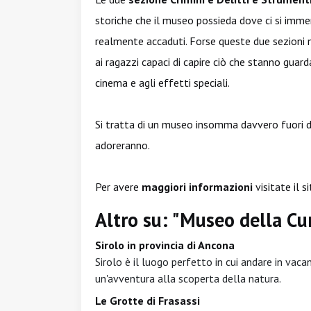
storiche che il museo possieda dove ci si imm
realmente accaduti. Forse queste due sezioni 
ai ragazzi capaci di capire ciò che stanno guar
cinema e agli effetti speciali.
Si tratta di un museo insomma davvero fuori 
adoreranno.
Per avere
maggiori informazioni
visitate il s
Altro su: "Museo della Cu
Sirolo in provincia di Ancona
Sirolo è il luogo perfetto in cui andare in vacan
un'avventura alla scoperta della natura.
Le Grotte di Frasassi