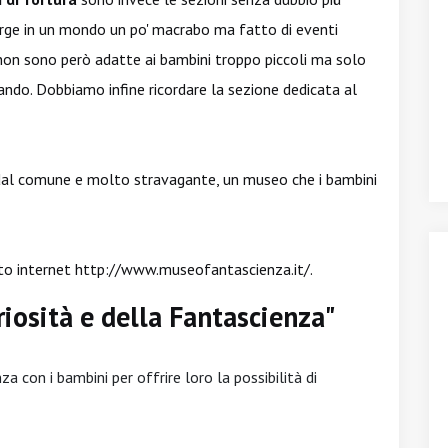
erge in un mondo un po' macrabo ma fatto di eventi
non sono però adatte ai bambini troppo piccoli ma solo
dando. Dobbiamo infine ricordare la sezione dedicata al
dal comune e molto stravagante, un museo che i bambini
ito internet
http://www.museofantascienza.it/
.
riosità e della Fantascienza"
za con i bambini per offrire loro la possibilità di