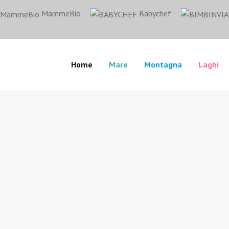
MammeBio
Babychef
Home
Mare
Montagna
Laghi