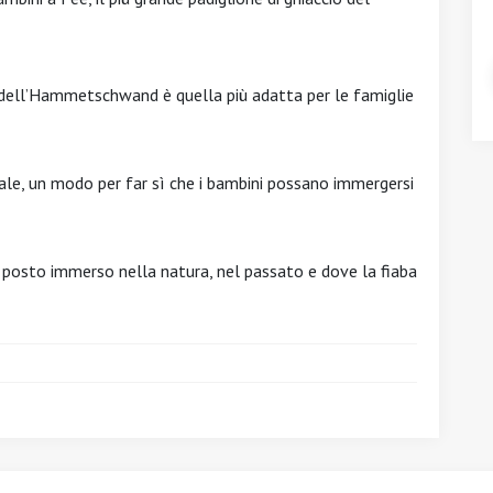
e dell’Hammetschwand è quella più adatta per le famiglie
le, un modo per far sì che i bambini possano immergersi
un posto immerso nella natura, nel passato e dove la fiaba