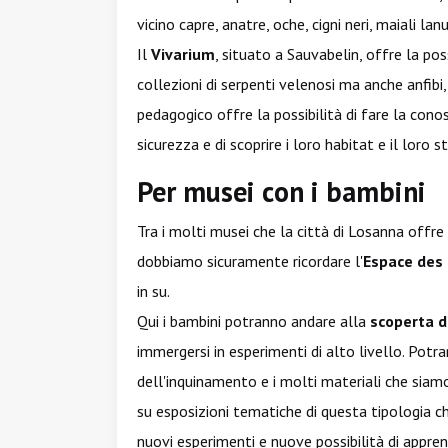
vicino capre, anatre, oche, cigni neri, maiali lanu
Il
Vivarium
, situato a Sauvabelin, offre la pos
collezioni di serpenti velenosi ma anche anfibi,
pedagogico offre la possibilità di fare la cono
sicurezza e di scoprire i loro habitat e il loro sti
Per musei con i bambini
Tra i molti musei che la città di Losanna offre
dobbiamo sicuramente ricordare l'
Espace des 
in su.
Qui i bambini potranno andare alla
scoperta d
immergersi in esperimenti di alto livello. Potran
dell'inquinamento e i molti materiali che siamo 
su esposizioni tematiche di questa tipologia c
nuovi esperimenti e nuove possibilità di appr