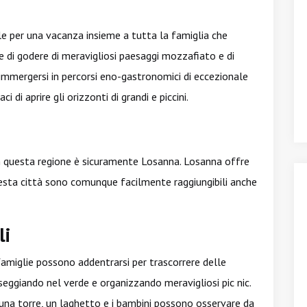
ale per una vacanza insieme a tutta la famiglia che
 di godere di meravigliosi paesaggi mozzafiato e di
 immergersi in percorsi eno-gastronomici di eccezionale
aci di aprire gli orizzonti di grandi e piccini.
in questa regione è sicuramente Losanna. Losanna offre
uesta città sono comunque facilmente raggiungibili anche
li
 famiglie possono addentrarsi per trascorrere delle
eggiando nel verde e organizzando meravigliosi pic nic.
, una torre, un laghetto e i bambini possono osservare da