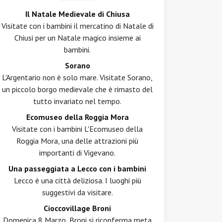
Il Natale Medievale di Chiusa
Visitate con i bambini il mercatino di Natale di
Chiusi per un Natale magico insieme ai
bambini.
Sorano
L'Argentario non è solo mare. Visitate Sorano,
un piccolo borgo medievale che è rimasto del
tutto invariato nel tempo.
Ecomuseo della Roggia Mora
Visitate con i bambini L'Ecomuseo della
Roggia Mora, una delle attrazioni più
importanti di Vigevano.
Una passeggiata a Lecco con i bambini
Lecco è una città deliziosa. I luoghi più
suggestivi da visitare.
Cioccovillage Broni
Domenica 8 Marzo, Broni si riconferma meta