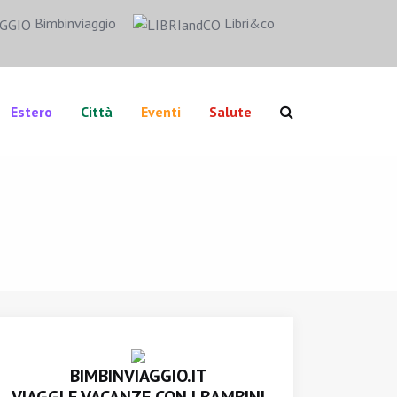
Bimbinviaggio
Libri&co
Estero
Città
Eventi
Salute
BIMBINVIAGGIO.IT