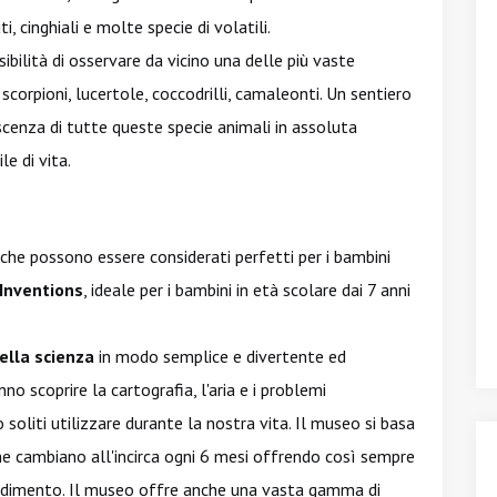
ti, cinghiali e molte specie di volatili.
sibilità di osservare da vicino una delle più vaste
 scorpioni, lucertole, coccodrilli, camaleonti. Un sentiero
scenza di tutte queste specie animali in assoluta
le di vita.
 che possono essere considerati perfetti per i bambini
Inventions
, ideale per i bambini in età scolare dai 7 anni
ella scienza
in modo semplice e divertente ed
no scoprire la cartografia, l'aria e i problemi
soliti utilizzare durante la nostra vita. Il museo si basa
he cambiano all'incirca ogni 6 mesi offrendo così sempre
endimento. Il museo offre anche una vasta gamma di