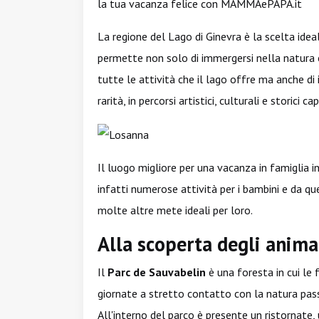
la tua vacanza felice con MAMMAePAPA.it
La regione del Lago di Ginevra è la scelta ide
permette non solo di immergersi nella natura e
tutte le attività che il lago offre ma anche di
rarità, in percorsi artistici, culturali e storici cap
Il luogo migliore per una vacanza in famiglia 
infatti numerose attività per i bambini e da q
molte altre mete ideali per loro.
Alla scoperta degli anima
Il
Parc de Sauvabelin
è una foresta in cui le
giornate a stretto contatto con la natura pass
All'interno del parco è presente un ristornate