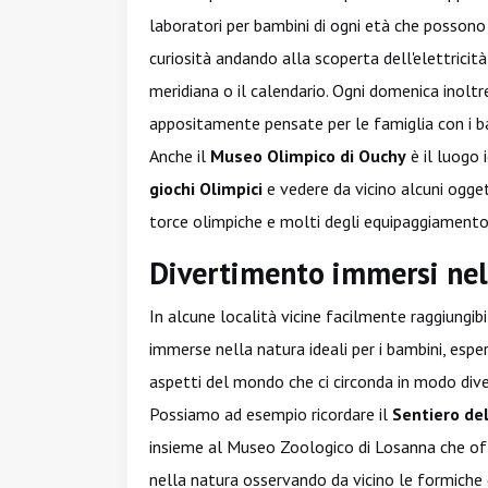
laboratori per bambini di ogni età che possono
curiosità andando alla scoperta dell'elettrici
meridiana o il calendario. Ogni domenica inolt
appositamente pensate per le famiglia con i b
Anche il
Museo Olimpico di Ouchy
è il luogo 
giochi Olimpici
e vedere da vicino alcuni ogge
torce olimpiche e molti degli equipaggiamento
Divertimento immersi nel
In alcune località vicine facilmente raggiung
immerse nella natura ideali per i bambini, espe
aspetti del mondo che ci circonda in modo div
Possiamo ad esempio ricordare il
Sentiero de
insieme al Museo Zoologico di Losanna che off
nella natura osservando da vicino le formiche g