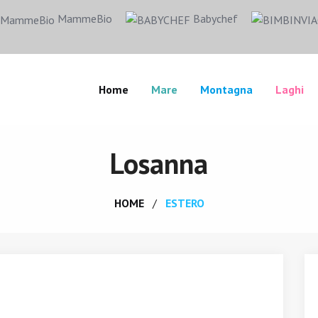
MammeBio
Babychef
Home
Mare
Montagna
Laghi
Losanna
HOME
ESTERO