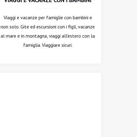
VIAGGI E VACANZE CON I BAMBINI
Viaggi e vacanze per famiglie con bambini e
non solo. Gite ed escursioni con i figli, vacanze
al mare e in montagna, viaggi all'estero con la
famiglia. Viaggiare sicuri.