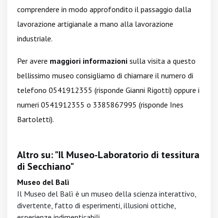
comprendere in modo approfondito il passaggio dalla
lavorazione artigianale a mano alla lavorazione
industriale.
Per avere
maggiori informazioni
sulla visita a questo
bellissimo museo consigliamo di chiamare il numero di
telefono 0541912355 (risponde Gianni Rigotti) oppure i
numeri 0541912355 o 3385867995 (risponde Ines
Bartoletti).
Altro su: "Il Museo-Laboratorio di tessitura
di Secchiano"
Museo del Balì
Il Museo del Balì è un museo della scienza interattivo,
divertente, fatto di esperimenti, illusioni ottiche,
esperienze indimenticabili.