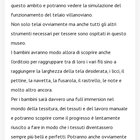
questo ambito e potranno vedere la simulazione del
funzionamento del telaio villanoviano.
Non solo telai ovviamente ma anche tutti gli altri
strumenti necessari per tessere sono ospitati in questo
museo.
I bambini avranno modo allora di scoprire anche
l'orditoio per raggruppare tra di loro i vari fili sino a
raggiungere la larghezza della tela desiderata, i licci, il
pettine, la navetta, la fusarola, il rastrello, le note e
molto altro ancora.
Per i bambini sarà davvero una full immersion nel
mondo della tessitura, dei tessuti e del lavoro manuale
e potranno scoprire come il progresso è lentamente
riuscito a fare in modo che i tessuti diventassero
sempre più belli e perfetti. Potranno anche ovviamente