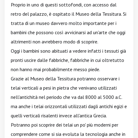
Proprio in uno di questi sottofondi, con accesso dal
retro del palazzo, è ospitato il Museo della Tessitura. Si
tratta di un museo davvero molto importante per i
bambini che possono così avvicinarsi ad un'arte che oggi
altrimenti non avrebbero modo di scoprire.
Oggi i bambini sono abituati a vedere infatti i tessuti già
pronti uscire dalle fabbriche, fabbriche in cui oltretutto
non hanno mai probabilmente messo piede.
Grazie al Museo della Tessitura potranno osservare i
telai verticali a pesi in pietra che venivano utilizzati
nell'antichità nel periodo che va dal 8000 al 5000 a.C.
ma anche i telai orizzontali utilizzati dagli antichi egizi e
quelli verticali risalenti invece all'antica Grecia.
Potranno poi scoprire dei telai un po' più moderni per
comprendere come si sia evoluta la tecnologia anche in