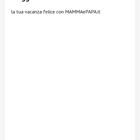
la tua vacanza felice con MAMMAePAPA.it