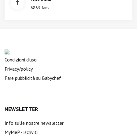
6863 fans
Condizioni d'uso
Privacy/policy
Fare pubblicità su Babychef
NEWSLETTER
Info sulle nostre newsletter
MyMeP - iscriviti