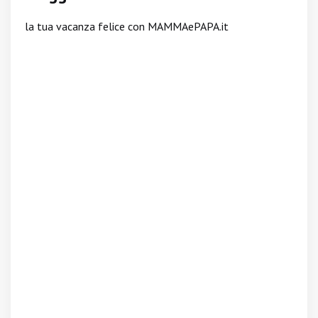
la tua vacanza felice con MAMMAePAPA.it