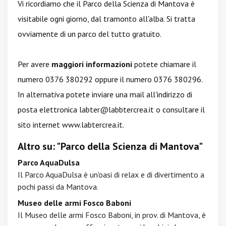
Vi ricordiamo che il Parco della Scienza di Mantova è
visitabile ogni giorno, dal tramonto all'alba. Si tratta
ovviamente di un parco del tutto gratuito.
Per avere
maggiori informazioni
potete chiamare il
numero 0376 380292 oppure il numero 0376 380296.
In alternativa potete inviare una mail all'indirizzo di
posta elettronica
labter@labbtercrea.it
o consultare il
sito internet
www.labtercrea.it
.
Altro su: "Parco della Scienza di Mantova"
Parco AquaDulsa
Il Parco AquaDulsa è un'oasi di relax e di divertimento a
pochi passi da Mantova.
Museo delle armi Fosco Baboni
Il Museo delle armi Fosco Baboni, in prov. di Mantova, è