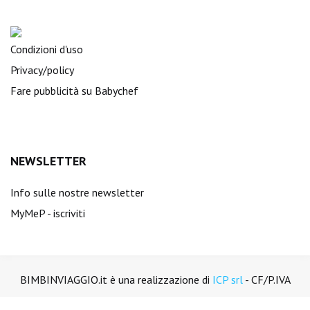
Condizioni d'uso
Privacy/policy
Fare pubblicità su Babychef
NEWSLETTER
Info sulle nostre newsletter
MyMeP - iscriviti
BIMBINVIAGGIO.it è una realizzazione di
ICP srl
- CF/P.IVA
01894450988. Tutti i diritti sono riservati.