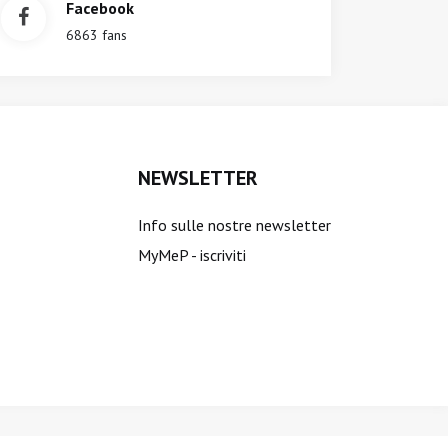
Facebook
6863 fans
NEWSLETTER
Info sulle nostre newsletter
MyMeP - iscriviti
ti sono riservati.