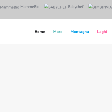
MammeBio
Babychef
Home
Mare
Montagna
Laghi