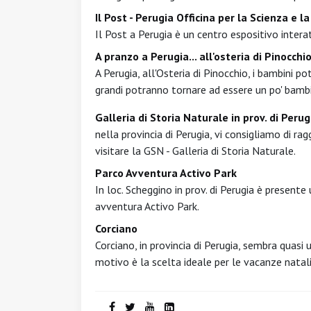
Il Post - Perugia Officina per la Scienza e l
Il Post a Perugia è un centro espositivo interat
A pranzo a Perugia... all'osteria di Pinocchi
A Perugia, all'Osteria di Pinocchio, i bambini po
grandi potranno tornare ad essere un po' bambi
Galleria di Storia Naturale in prov. di Perug
nella provincia di Perugia, vi consigliamo di ra
visitare la GSN - Galleria di Storia Naturale.
Parco Avventura Activo Park
In loc. Scheggino in prov. di Perugia è presente 
avventura Activo Park.
Corciano
Corciano, in provincia di Perugia, sembra quasi
motivo è la scelta ideale per le vacanze natali