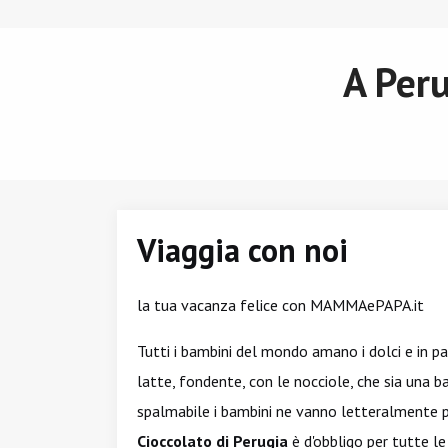
A Peru
Viaggia con noi
la tua vacanza felice con MAMMAePAPA.it
Tutti i bambini del mondo amano i dolci e in pa
latte, fondente, con le nocciole, che sia una b
spalmabile i bambini ne vanno letteralmente p
Cioccolato di Perugia
è d'obbligo per tutte le