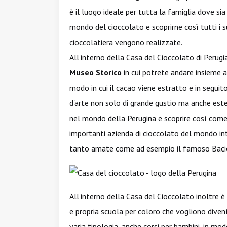
è il luogo ideale per tutta la famiglia dove sia
mondo del cioccolato e scoprirne così tutti i su
cioccolatiera vengono realizzate.
All'interno della Casa del Cioccolato di Perugi
Museo Storico
in cui potrete andare insieme ai
modo in cui il cacao viene estratto e in seguit
d'arte non solo di grande gustio ma anche est
nel mondo della Perugina e scoprire così come
importanti azienda di cioccolato del mondo int
tanto amate come ad esempio il famoso Bacio
All'interno della Casa del Cioccolato inoltre è
e propria scuola per coloro che vogliono divent
varia tipologia, anche corsi per bambini, in mo