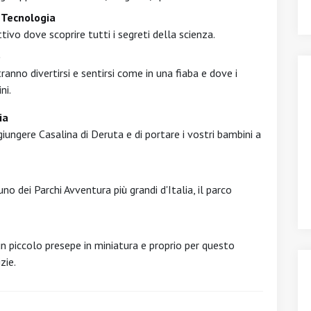
a Tecnologia
tivo dove scoprire tutti i segreti della scienza.
o
tranno divertirsi e sentirsi come in una fiaba e dove i
ni.
ia
ggiungere Casalina di Deruta e di portare i vostri bambini a
uno dei Parchi Avventura più grandi d'Italia, il parco
 un piccolo presepe in miniatura e proprio per questo
zie.