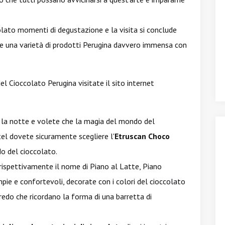
lato momenti di degustazione e la visita si conclude
are una varietà di prodotti Perugina davvero immensa con
el Cioccolato Perugina visitate il sito internet
er la notte e volete che la magia del mondo del
tel dovete sicuramente scegliere l'
Etruscan Choco
o del cioccolato.
 rispettivamente il nome di Piano al Latte, Piano
ie e confortevoli, decorate con i colori del cioccolato
edo che ricordano la forma di una barretta di