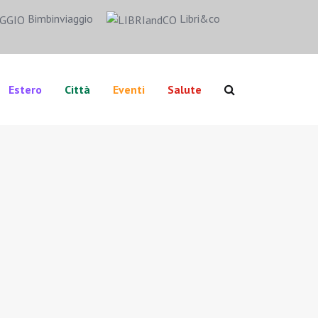
Bimbinviaggio
Libri&co
Estero
Città
Eventi
Salute