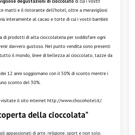
igliose degustazioni di cioccolato
di cui i vostri
matti e il ristorante dell'hotel, oltre a meravigliosi
enù interamente al cacao e torte di cui i vostri bambini
di prodotti di alta cioccolateria per soddisfare ogni
uvenir davvero gustoso. Nel punto vendita sono presenti
tutto il mondo, linee di bellezza al cioccolato, tazze da
 dei 12 anni soggiornano con il 50% di sconto mentre i
 uno sconto del 30%.
visitate il sito internet
http://www.chocohotel.it/
.
scoperta della cioccolata"
i appassionati di arte, religione, sport e non solo.