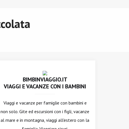
ccolata
BIMBINVIAGGIO.IT
VIAGGI E VACANZE CON I BAMBINI
Viaggi e vacanze per famiglie con bambini e
non solo. Gite ed escursioni con i figli, vacanze
al mare e in montagna, viaggi all'estero con la
famiglia. Viaggiare sicuri.