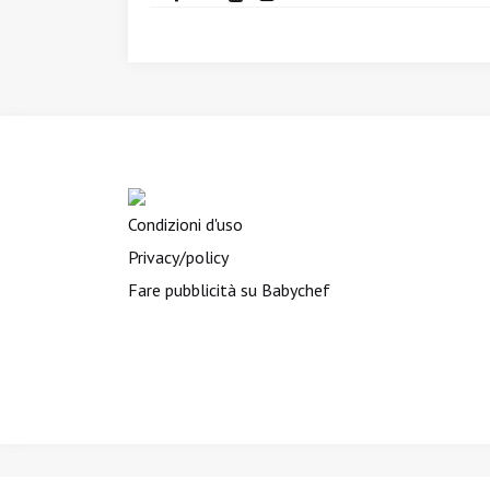
Condizioni d'uso
Privacy/policy
Fare pubblicità su Babychef
BIMBINVIAGGIO.it