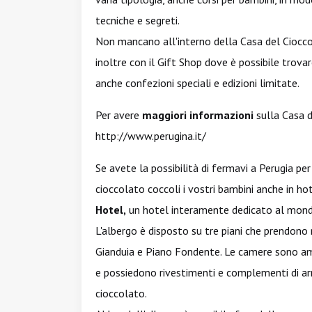
tecniche e segreti.
Non mancano all'interno della Casa del Ciocco
inoltre con il Gift Shop dove è possibile trov
anche confezioni speciali e edizioni limitate.
Per avere
maggiori informazioni
sulla Casa d
http://www.perugina.it/
Se avete la possibilità di fermavi a Perugia p
cioccolato coccoli i vostri bambini anche in ho
Hotel,
un hotel interamente dedicato al mond
L'albergo è disposto su tre piani che prendono
Gianduia e Piano Fondente. Le camere sono amp
e possiedono rivestimenti e complementi di arr
cioccolato.