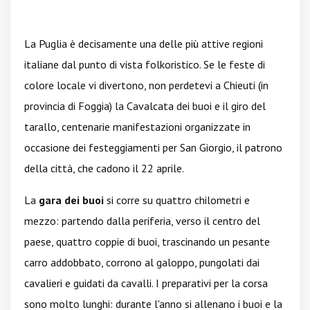
La Puglia è decisamente una delle più attive regioni
italiane dal punto di vista folkoristico. Se le feste di
colore locale vi divertono, non perdetevi a Chieuti (in
provincia di Foggia) la Cavalcata dei buoi e il giro del
tarallo, centenarie manifestazioni organizzate in
occasione dei festeggiamenti per San Giorgio, il patrono
della città, che cadono il 22 aprile.
La
gara dei buoi
si corre su quattro chilometri e
mezzo: partendo dalla periferia, verso il centro del
paese, quattro coppie di buoi, trascinando un pesante
carro addobbato, corrono al galoppo, pungolati dai
cavalieri e guidati da cavalli. I preparativi per la corsa
sono molto lunghi: durante l'anno si allenano i buoi e la