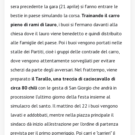
sera precedente la gara (21 aprile) si fanno entrare le
bestie in paese simulando la corsa.
Trainando il carro
pieno di rami di lauro
, i buoi si fermano davanti alla
chiesa dove il lauro viene benedetto e quindi distribuito
alle famiglie del paese. Poi i buoi vengono portati nelle
stalle dei Partiti, cioè i gruppi delle contrade del carro,
dove vengono attentamente sorvegliati per evitare
scherzi da parte degli avversari. Nel frattempo, viene
preparato
il Tarallo, una treccia di caciocavallo di
circa 80 chili
con le gesta di San Giorgio che andrà in
processione l'ultimo giorno della festa insieme al
simulacro del santo. Il mattino del 22 i buoi vengono
lavati e addobbati, mentre nella piazza principale il
sindaco dà inizio all'estrazione per l'ordine di partenza
prevista per il primo pomeriggio. Poi carri e "carrieri" (i