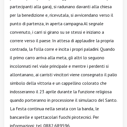
partecipanti alla gara), si radunano davanti alla chiesa
per la benedizione e, ricevutala, si avvicendano verso il
punto di partenza, in aperta campagna.Al segnale
convenuto, i carri si girano su se stessi e iniziano a
correre verso il paese. In attesa di applaudire la propria
contrada, la folla corre e incita i propri paladini. Quando
il primo carro arriva alla meta, gli altri lo seguono
incolonnati nel viale principale e mentre i perdenti si
allontanano, ai carristi vincitori viene consegnato il palio
simbolo della vittoria e un cappellino colorato che
indosseranno il 23 aprile durante la funzione religiosa
quando porteranno in processione il simulacro del Santo.
La festa continua nella serata con la banda, le
bancarelle e spettacolari fuochi pirotecnici. Per
informazioni: tel. 0882.689596.