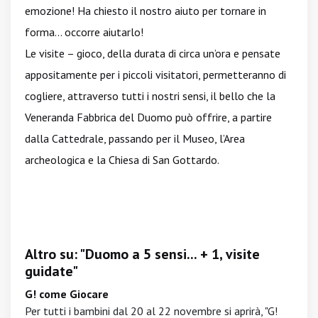
emozione! Ha chiesto il nostro aiuto per tornare in
forma… occorre aiutarlo!
Le visite – gioco, della durata di circa un’ora e pensate
appositamente per i piccoli visitatori, permetteranno di
cogliere, attraverso tutti i nostri sensi, il bello che la
Veneranda Fabbrica del Duomo può offrire, a partire
dalla Cattedrale, passando per il Museo, l’Area
archeologica e la Chiesa di San Gottardo.
Altro su: "Duomo a 5 sensi... + 1, visite
guidate"
G! come Giocare
Per tutti i bambini dal 20 al 22 novembre si aprirà, "G!