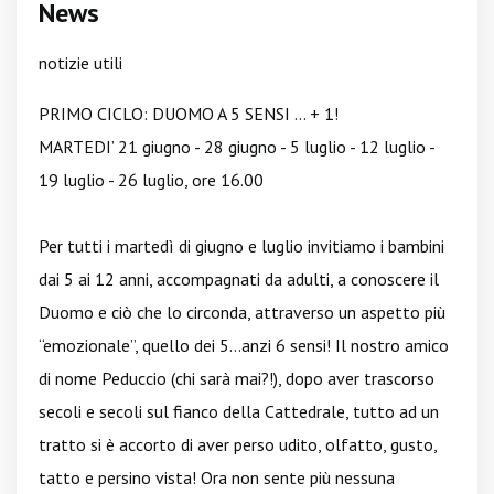
News
notizie utili
PRIMO CICLO: DUOMO A 5 SENSI … + 1!
MARTEDI’ 21 giugno - 28 giugno - 5 luglio - 12 luglio -
19 luglio - 26 luglio, ore 16.00
Per tutti i martedì di giugno e luglio invitiamo i bambini
dai 5 ai 12 anni, accompagnati da adulti, a conoscere il
Duomo e ciò che lo circonda, attraverso un aspetto più
“emozionale”, quello dei 5…anzi 6 sensi! Il nostro amico
di nome Peduccio (chi sarà mai?!), dopo aver trascorso
secoli e secoli sul fianco della Cattedrale, tutto ad un
tratto si è accorto di aver perso udito, olfatto, gusto,
tatto e persino vista! Ora non sente più nessuna