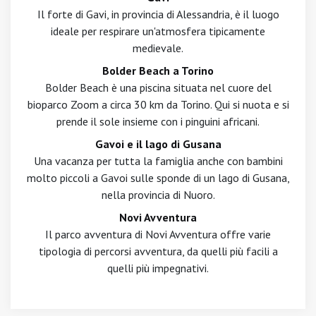
Il forte di Gavi, in provincia di Alessandria, è il luogo
ideale per respirare un'atmosfera tipicamente
medievale.
Bolder Beach a Torino
Bolder Beach è una piscina situata nel cuore del
bioparco Zoom a circa 30 km da Torino. Qui si nuota e si
prende il sole insieme con i pinguini africani.
Gavoi e il lago di Gusana
Una vacanza per tutta la famiglia anche con bambini
molto piccoli a Gavoi sulle sponde di un lago di Gusana,
nella provincia di Nuoro.
Novi Avventura
Il parco avventura di Novi Avventura offre varie
tipologia di percorsi avventura, da quelli più facili a
quelli più impegnativi.