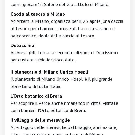
come giocare", il Salone del Giocattolo di Milano.
Caccia al tesoro a Milano
Ad Artem, a Milano, organizza per il 25 aprile, una caccia
al tesoro per i bambini. I musei della città saranno il
palcoscenico ideale della caccia al tesoro.
Dolcissima
Ad Arese (MI) torna la seconda edizione di Dolcissimo
per gustare il miglior cioccolato.
Il planetario di Milano Unrico Hoepli
Il planetario di Milano Unrico Hoepli è il più grande
planetario di tutta Italia.
L'Orto botanico di Brera
Per scoprire il verde anche rimanendo in città, visitate
con i bambini l'Orto botanico di Brera.
Il villaggio delle meraviglie
Al villaggio delle meraviglie pattinaggio, animazione,
laboratori creativi e magia nel cuore di Milano.