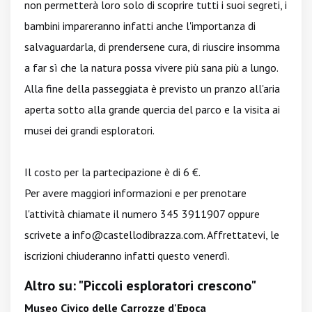
non permetterà loro solo di scoprire tutti i suoi segreti, i
bambini impareranno infatti anche l'importanza di
salvaguardarla, di prendersene cura, di riuscire insomma
a far sì che la natura possa vivere più sana più a lungo.
Alla fine della passeggiata è previsto un pranzo all'aria
aperta sotto alla grande quercia del parco e la visita ai
musei dei grandi esploratori.
Il costo per la partecipazione è di 6 €.
Per avere maggiori informazioni e per prenotare
l'attività chiamate il numero 345 3911907 oppure
scrivete a
info@castellodibrazza.com
. Affrettatevi, le
iscrizioni chiuderanno infatti questo venerdì.
Altro su: "Piccoli esploratori crescono"
Museo Civico delle Carrozze d'Epoca