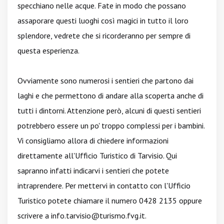
specchiano nelle acque. Fate in modo che possano
assaporare questi luoghi così magici in tutto il loro
splendore, vedrete che si ricorderanno per sempre di
questa esperienza.
Ovviamente sono numerosi i sentieri che partono dai
laghi e che permettono di andare alla scoperta anche di
tutti i dintorni. Attenzione però, alcuni di questi sentieri
potrebbero essere un po' troppo complessi per i bambini.
Vi consigliamo allora di chiedere informazioni
direttamente all'Ufficio Turistico di Tarvisio. Qui
sapranno infatti indicarvi i sentieri che potete
intraprendere. Per mettervi in contatto con l'Ufficio
Turistico potete chiamare il numero 0428 2135 oppure
scrivere a info.tarvisio@turismo.fvg.it.