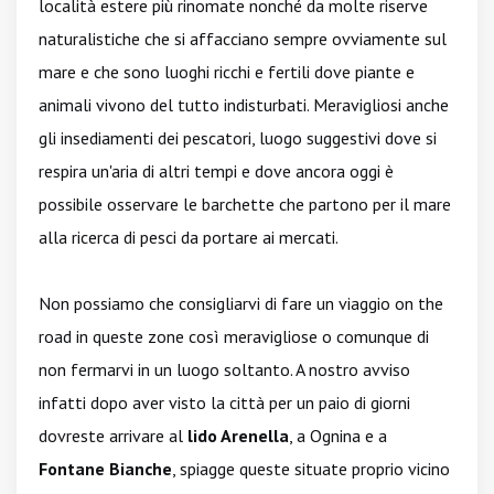
località estere più rinomate nonché da molte riserve
naturalistiche che si affacciano sempre ovviamente sul
mare e che sono luoghi ricchi e fertili dove piante e
animali vivono del tutto indisturbati. Meravigliosi anche
gli insediamenti dei pescatori, luogo suggestivi dove si
respira un'aria di altri tempi e dove ancora oggi è
possibile osservare le barchette che partono per il mare
alla ricerca di pesci da portare ai mercati.
Non possiamo che consigliarvi di fare un viaggio on the
road in queste zone così meravigliose o comunque di
non fermarvi in un luogo soltanto. A nostro avviso
infatti dopo aver visto la città per un paio di giorni
dovreste arrivare al
lido Arenella
, a Ognina e a
Fontane Bianche
, spiagge queste situate proprio vicino