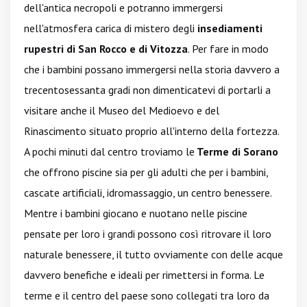
dell'antica necropoli e potranno immergersi
nell'atmosfera carica di mistero degli
insediamenti
rupestri di San Rocco e di Vitozza
. Per fare in modo
che i bambini possano immergersi nella storia davvero a
trecentosessanta gradi non dimenticatevi di portarli a
visitare anche il Museo del Medioevo e del
Rinascimento situato proprio all'interno della fortezza.
A pochi minuti dal centro troviamo le
Terme di Sorano
che offrono piscine sia per gli adulti che per i bambini,
cascate artificiali, idromassaggio, un centro benessere.
Mentre i bambini giocano e nuotano nelle piscine
pensate per loro i grandi possono così ritrovare il loro
naturale benessere, il tutto ovviamente con delle acque
davvero benefiche e ideali per rimettersi in forma. Le
terme e il centro del paese sono collegati tra loro da