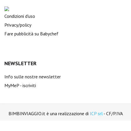
Condizioni d'uso
Privacy/policy
Fare pubblicità su Babychef
NEWSLETTER
Info sulle nostre newsletter
MyMeP - iscriviti
BIMBINVIAGGIO.it è una realizzazione di
ICP srl
- CF/P.IVA
01894450988. Tutti i diritti sono riservati.