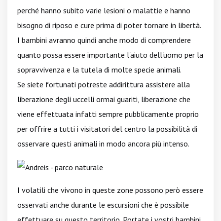
perché hanno subito varie lesioni o malattie e hanno
bisogno di riposo e cure prima di poter tornare in libertà.
I bambini avranno quindi anche modo di comprendere
quanto possa essere importante l'aiuto dell'uomo per la
sopravvivenza e la tutela di molte specie animali.
Se siete fortunati potreste addirittura assistere alla
liberazione degli uccelli ormai guariti, liberazione che
viene effettuata infatti sempre pubblicamente proprio
per offrire a tutti i visitatori del centro la possibilità di
osservare questi animali in modo ancora più intenso.
I volatili che vivono in queste zone possono però essere
osservati anche durante le escursioni che è possibile
effettuare su questo territorio. Portate i vostri bambini