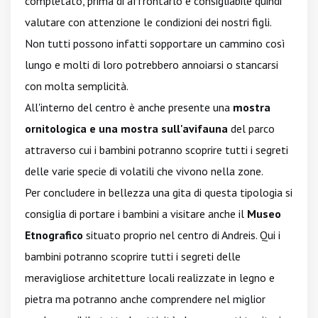
completato, prima di affrontarlo è consigliabile quindi
valutare con attenzione le condizioni dei nostri figli.
Non tutti possono infatti sopportare un cammino così
lungo e molti di loro potrebbero annoiarsi o stancarsi
con molta semplicità.
All'interno del centro è anche presente una
mostra
ornitologica e una mostra sull'avifauna
del parco
attraverso cui i bambini potranno scoprire tutti i segreti
delle varie specie di volatili che vivono nella zone.
Per concludere in bellezza una gita di questa tipologia si
consiglia di portare i bambini a visitare anche il
Museo
Etnografico
situato proprio nel centro di Andreis. Qui i
bambini potranno scoprire tutti i segreti delle
meravigliose architetture locali realizzate in legno e
pietra ma potranno anche comprendere nel miglior