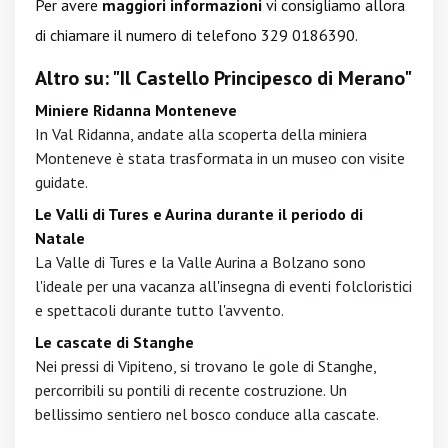
Per avere
maggiori informazioni
vi consigliamo allora
di chiamare il numero di telefono 329 0186390.
Altro su: "Il Castello Principesco di Merano"
Miniere Ridanna Monteneve
In Val Ridanna, andate alla scoperta della miniera
Monteneve è stata trasformata in un museo con visite
guidate.
Le Valli di Tures e Aurina durante il periodo di
Natale
La Valle di Tures e la Valle Aurina a Bolzano sono
l'ideale per una vacanza all'insegna di eventi folcloristici
e spettacoli durante tutto l'avvento.
Le cascate di Stanghe
Nei pressi di Vipiteno, si trovano le gole di Stanghe,
percorribili su pontili di recente costruzione. Un
bellissimo sentiero nel bosco conduce alla cascate.