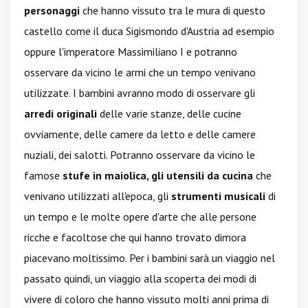
personaggi
che hanno vissuto tra le mura di questo
castello come il duca Sigismondo d'Austria ad esempio
oppure l'imperatore Massimiliano I e potranno
osservare da vicino le armi che un tempo venivano
utilizzate. I bambini avranno modo di osservare gli
arredi originali
delle varie stanze, delle cucine
ovviamente, delle camere da letto e delle camere
nuziali, dei salotti. Potranno osservare da vicino le
famose
stufe in maiolica, gli utensili da cucina
che
venivano utilizzati all'epoca, gli
strumenti musicali
di
un tempo e le molte opere d'arte che alle persone
ricche e facoltose che qui hanno trovato dimora
piacevano moltissimo. Per i bambini sarà un viaggio nel
passato quindi, un viaggio alla scoperta dei modi di
vivere di coloro che hanno vissuto molti anni prima di