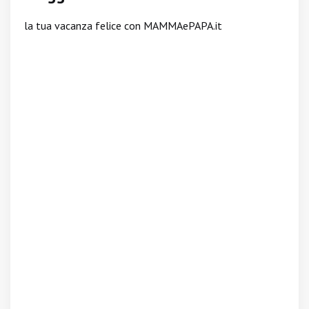
la tua vacanza felice con MAMMAePAPA.it