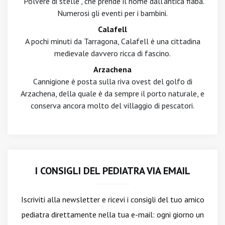
"Polvere di stelle", che prende il nome dall'antica fiaba.
Numerosi gli eventi per i bambini.
Calafell
A pochi minuti da Tarragona, Calafell è una cittadina
medievale davvero ricca di fascino.
Arzachena
Cannigione è posta sulla riva ovest del golfo di
Arzachena, della quale è da sempre il porto naturale, e
conserva ancora molto del villaggio di pescatori.
I CONSIGLI DEL PEDIATRA VIA EMAIL
Iscriviti alla newsletter
e ricevi i consigli del tuo amico
pediatra direttamente nella tua e-mail: ogni giorno un