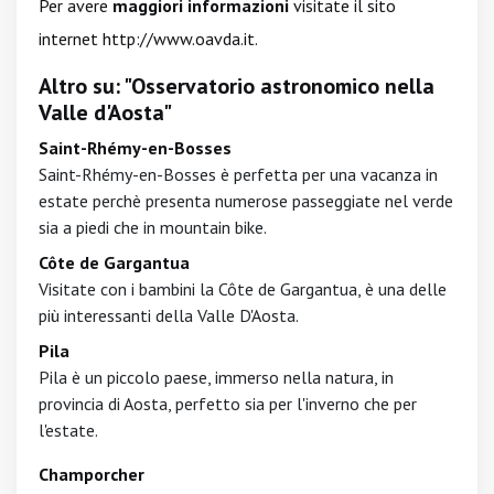
Per avere
maggiori informazioni
visitate il sito
internet
http://www.oavda.it
.
Altro su: "Osservatorio astronomico nella
Valle d'Aosta"
Saint-Rhémy-en-Bosses
Saint-Rhémy-en-Bosses è perfetta per una vacanza in
estate perchè presenta numerose passeggiate nel verde
sia a piedi che in mountain bike.
Côte de Gargantua
Visitate con i bambini la Côte de Gargantua, è una delle
più interessanti della Valle D'Aosta.
Pila
Pila è un piccolo paese, immerso nella natura, in
provincia di Aosta, perfetto sia per l'inverno che per
l'estate.
Champorcher