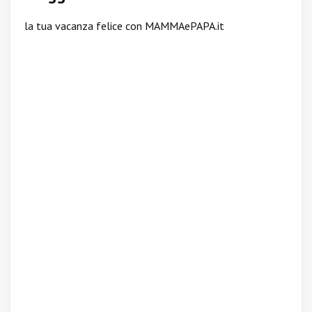
la tua vacanza felice con MAMMAePAPA.it