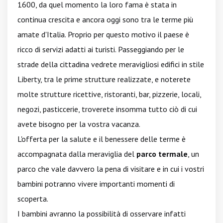
1600, da quel momento la loro fama è stata in
continua crescita e ancora oggi sono tra le terme più
amate d'Italia. Proprio per questo motivo il paese è
ricco di servizi adatti ai turisti. Passeggiando per le
strade della cittadina vedrete meravigliosi edifici in stile
Liberty, tra le prime strutture realizzate, e noterete
molte strutture ricettive, ristoranti, bar, pizzerie, locali,
negozi, pasticcerie, troverete insomma tutto ciò di cui
avete bisogno per la vostra vacanza.
L'offerta per la salute e il benessere delle terme è
accompagnata dalla meraviglia del
parco termale
, un
parco che vale davvero la pena di visitare e in cui i vostri
bambini potranno vivere importanti momenti di
scoperta.
I bambini avranno la possibilità di osservare infatti