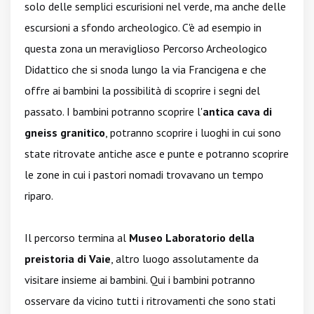
solo delle semplici escurisioni nel verde, ma anche delle
escursioni a sfondo archeologico. C'è ad esempio in
questa zona un meraviglioso Percorso Archeologico
Didattico che si snoda lungo la via Francigena e che
offre ai bambini la possibilità di scoprire i segni del
passato. I bambini potranno scoprire l'
antica cava di
gneiss granitico
, potranno scoprire i luoghi in cui sono
state ritrovate antiche asce e punte e potranno scoprire
le zone in cui i pastori nomadi trovavano un tempo
riparo.
Il percorso termina al
Museo Laboratorio della
preistoria di Vaie
, altro luogo assolutamente da
visitare insieme ai bambini. Qui i bambini potranno
osservare da vicino tutti i ritrovamenti che sono stati