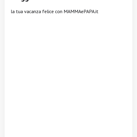
la tua vacanza felice con MAMMAePAPA.it