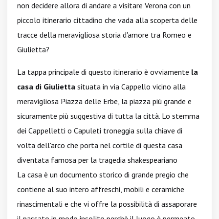
non decidere allora di andare a visitare Verona con un
piccolo itinerario cittadino che vada alla scoperta delle
tracce della meravigliosa storia d'amore tra Romeo e
Giulietta?
La tappa principale di questo itinerario è ovviamente
la
casa di Giulietta
situata in via Cappello vicino alla
meravigliosa Piazza delle Erbe, la piazza più grande e
sicuramente più suggestiva di tutta la città. Lo stemma
dei Cappelletti o Capuleti troneggia sulla chiave di
volta dell'arco che porta nel cortile di questa casa
diventata famosa per la tragedia shakespeariano
La casa è un documento storico di grande pregio che
contiene al suo intero affreschi, mobili e ceramiche
rinascimentali e che vi offre la possibilità di assaporare
il passato in modo insolito perchè il luogo è permeato