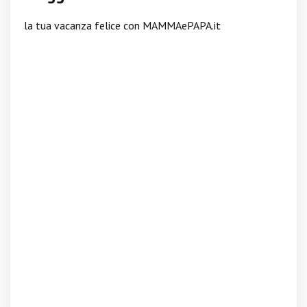
la tua vacanza felice con MAMMAePAPA.it