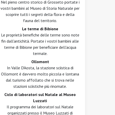
Nel pieno centro storico di Grosseto portate i
vostri bambini al Museo di Storia Naturale per
scoprire tutti i segreti della flora e della
fauna del territorio.
Le terme di Bibione
Le proprietà benefiche delle terme sono note
fin dall'antichità. Portate i vostri bambini alle
terme di Bibione per beneficiare dell'acqua
termale.
Ollomont
In Valle D'Aosta, la stazione sciistica di
Ollomont è davvero molto piccola e lontana
dal turismo affollato che si trova nelle
stazioni sciistiche più rinomate.
Ciclo di laboratori sul Natale al Museo
Luzzati
Il programma dei laboratori sul Natale
organizzati presso il Museo Luzzati di