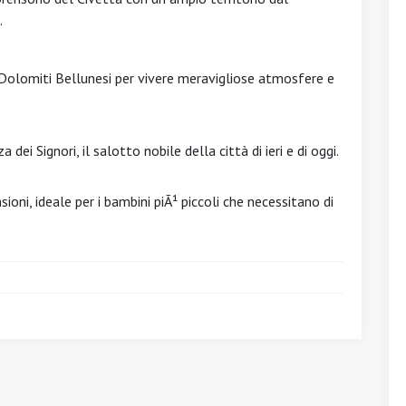
.
 Dolomiti Bellunesi per vivere meravigliose atmosfere e
 dei Signori, il salotto nobile della città di ieri e di oggi.
ioni, ideale per i bambini piÃ¹ piccoli che necessitano di