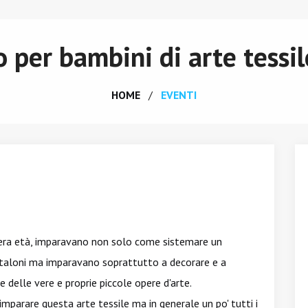
 per bambini di arte tessi
HOME
EVENTI
nera età, imparavano non solo come sistemare un
ntaloni ma imparavano soprattutto a decorare e a
e delle vere e proprie piccole opere d'arte.
parare questa arte tessile ma in generale un po' tutti i