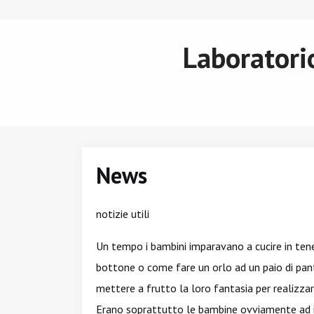
Laboratorio
News
notizie utili
Un tempo i bambini imparavano a cucire in te
bottone o come fare un orlo ad un paio di pa
mettere a frutto la loro fantasia per realizzar
Erano soprattutto le bambine ovviamente ad im