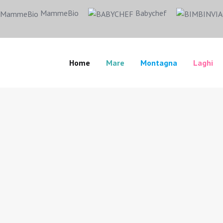
MammeBio
Babychef
Home
Mare
Montagna
Laghi