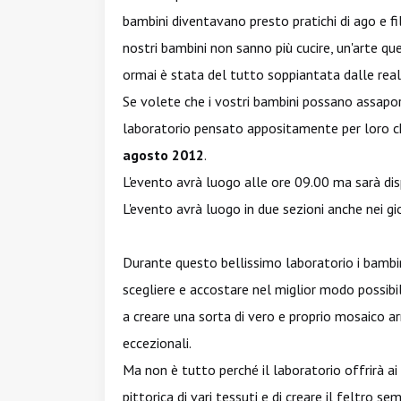
bambini diventavano presto pratichi di ago e f
nostri bambini non sanno più cucire, un'arte qu
ormai è stata del tutto soppiantata dalle reali
Se volete che i vostri bambini possano assaporar
laboratorio pensato appositamente per loro ch
agosto 2012
.
L'evento avrà luogo alle ore 09.00 ma sarà dis
L'evento avrà luogo in due sezioni anche nei gio
Durante questo bellissimo laboratorio i bambi
scegliere e accostare nel miglior modo possibile
a creare una sorta di vero e proprio mosaico a
eccezionali.
Ma non è tutto perché il laboratorio offrirà ai 
pittorica di vari tessuti e di creare il feltro 