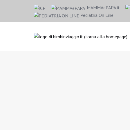
MAMMAePAPA.it
Pediatria On Line