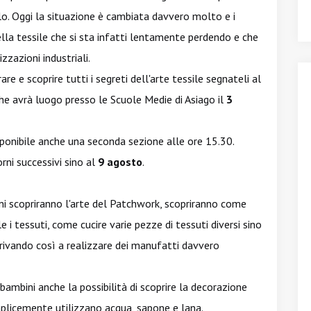
ilo. Oggi la situazione è cambiata davvero molto e i
ella tessile che si sta infatti lentamente perdendo e che
zzazioni industriali.
e e scoprire tutti i segreti dell'arte tessile segnateli al
e avrà luogo presso le Scuole Medie di Asiago il
3
ponibile anche una seconda sezione alle ore 15.30.
rni successivi sino al
9 agosto
.
ni scopriranno l'arte del Patchwork, scopriranno come
 i tessuti, come cucire varie pezze di tessuti diversi sino
rrivando così a realizzare dei manufatti davvero
bambini anche la possibilità di scoprire la decorazione
semplicemente utilizzano acqua, sapone e lana.