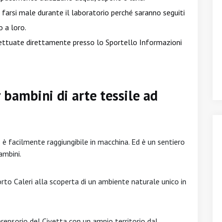
farsi male durante il laboratorio perché saranno seguiti
o a loro.
ffettuate direttamente presso lo Sportello Informazioni
 bambini di arte tessile ad
s è facilmente raggiungibile in macchina. Ed è un sentiero
ambini.
Porto Caleri alla scoperta di un ambiente naturale unico in
rensorio del Civetta con un ampio territorio dal