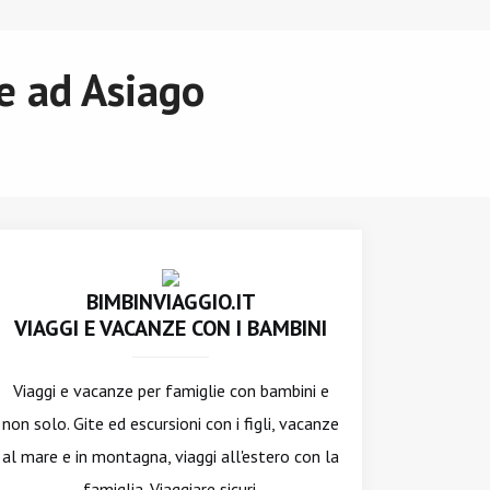
le ad Asiago
BIMBINVIAGGIO.IT
VIAGGI E VACANZE CON I BAMBINI
Viaggi e vacanze per famiglie con bambini e
non solo. Gite ed escursioni con i figli, vacanze
al mare e in montagna, viaggi all'estero con la
famiglia. Viaggiare sicuri.