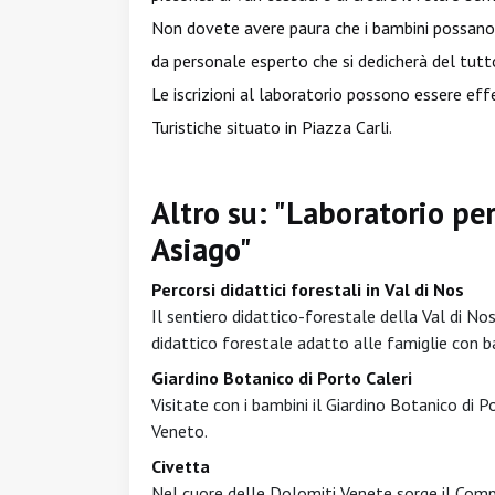
Non dovete avere paura che i bambini possano 
da personale esperto che si dedicherà del tutt
Le iscrizioni al laboratorio possono essere e
Turistiche situato in Piazza Carli.
Altro su: "Laboratorio per
Asiago"
Percorsi didattici forestali in Val di Nos
Il sentiero didattico-forestale della Val di No
didattico forestale adatto alle famiglie con b
Giardino Botanico di Porto Caleri
Visitate con i bambini il Giardino Botanico di 
Veneto.
Civetta
Nel cuore delle Dolomiti Venete sorge il Comp