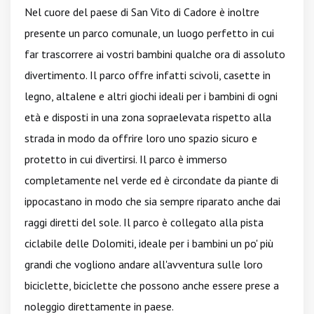
Nel cuore del paese di San Vito di Cadore è inoltre
presente un parco comunale, un luogo perfetto in cui
far trascorrere ai vostri bambini qualche ora di assoluto
divertimento. Il parco offre infatti scivoli, casette in
legno, altalene e altri giochi ideali per i bambini di ogni
età e disposti in una zona sopraelevata rispetto alla
strada in modo da offrire loro uno spazio sicuro e
protetto in cui divertirsi. Il parco è immerso
completamente nel verde ed è circondate da piante di
ippocastano in modo che sia sempre riparato anche dai
raggi diretti del sole. Il parco è collegato alla pista
ciclabile delle Dolomiti, ideale per i bambini un po' più
grandi che vogliono andare all'avventura sulle loro
biciclette, biciclette che possono anche essere prese a
noleggio direttamente in paese.