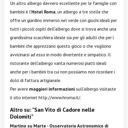
Un altro albergo davvero eccellente per le famiglie con
bambini è l'
Hotel Roma
, un albergo a tre stelle che
offre un giardino immerso nel verde con giochi ideali per
tutti i piccoli ospiti dell'albergo dove si trova anche una
grandissima scacchiera ideale sia per gli adulti che per i
bambini che apprezzano questo gioco o che vogliono
avvicinarsi ad esso in modo divertente e simpatico. Il
ristorante dell'albergo vanta numerosi piatti ideali
anche per i bambini tra cui non possiamo non ricordare i
dolci di fattura artigianale.
Per avere
maggiori informazioni
sull'albergo visitaste
il sito internet
http://www.hroma.it/
.
Altro su: "San Vito di Cadore nelle
Dolomiti"
Martino su Marte - Osservatorio Astronomico di