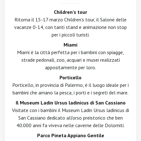
Children’s tour
Ritorna il 15-17 marzo Children’s tour, il Salone delle
vacanze 0-14, con tanti stand e animazione non stop
per i piccoli turisti.
Miami
Miami è la città perfetta per i bambini con spiagge,
strade pedonali, zoo, acquari e musei realizzati
appositamente per loro.
Porticello
Porticello, in provincia di Palermo, è il luogo ideale per i
bambini che amano la pesca, i porti e i segreti del mare.
Il Museum Ladin Ursus ladinicus di San Cassiano
Visitate con i bambini il Museum Ladin Ursus ladinicus di
San Cassiano dedicato all'orso preistorico che ben
40.000 anni fa viveva nelle caverne delle Dolomiti.
Parco Pineta Appiano Gentile