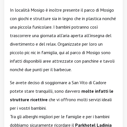
In località Mosigo è inoltre presente il parco di Mosigo
con giochi e strutture sia in legno che in plastica nonché
una piccola funicolare. I bambini potranno così
trascorrere una giornata all'aria aperta all'insegna del
divertimento e del relax. Organizzate per loro un
piccolo pic nic in famiglia, qui al parco di Mosigo sono
infatti disponibili aree attrezzate con panchine e tavoli
nonché due punti per il barbecue.
Se avete deciso di soggiornare a San Vito di Cadore
potete stare tranquilli, sono davvero
molte infatti le
strutture ricettive
che vi offrono molti servizi ideali
per i vostri bambini.
Tra gli alberghi migliori per le famiglie e per i bambini
dobbiamo sicuramente ricordare il
Parkhotel Ladinia