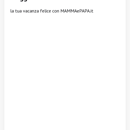
la tua vacanza felice con MAMMAePAPA.it